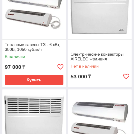
Тепловые завесы ТЗ - 6 кВт;
380В; 1050 куб.м/ч
Электрические конвекторы
В наличии
AIRELEC Франция
Нет в наличии
97 000
₸
53 000
₸
Купить