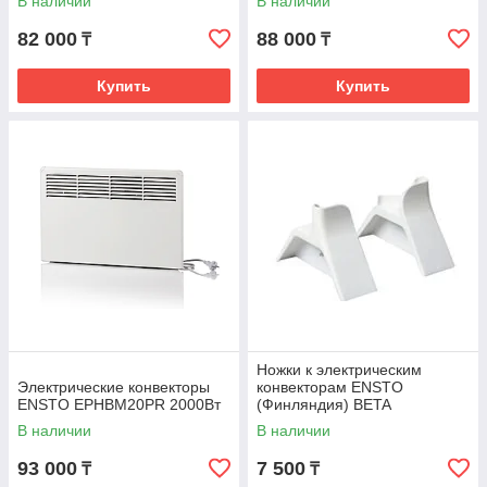
В наличии
В наличии
82 000
88 000
₸
₸
Купить
Купить
Ножки к электрическим
Электрические конвекторы
конвекторам ENSTO
ENSTO EPHBM20PR 2000Вт
(Финляндия) BETA
В наличии
В наличии
93 000
7 500
₸
₸