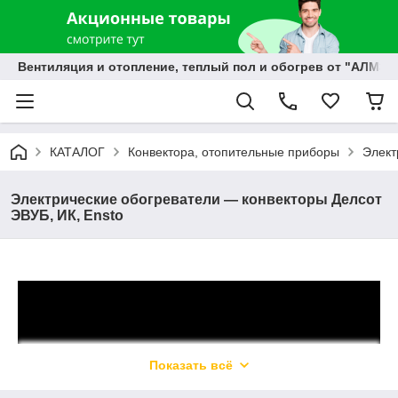
Вентиляция и отопление, теплый пол и обогрев от "АЛМЭК
КАТАЛОГ
Конвектора, отопительные приборы
Элект
Электрические обогреватели — конвекторы Делсот
ЭВУБ, ИК, Ensto
Показать всё