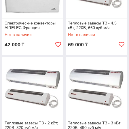
Электрические конвекторы
Тепловые завесы ТЗ - 4,5
AIRELEC Франция
кВт; 220В; 660 куб.м/ч
Нет в наличии
Нет в наличии
42 000
69 000
₸
₸
Тепловые завесы ТЗ - 2 кВт;
Тепловые завесы ТЗ - 3 кВт;
220В; 320 куб.м/ч
220В; 490 куб.м/ч