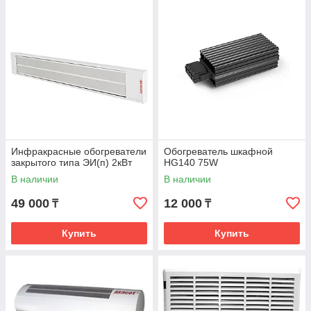
Инфракрасные обогреватели
Обогреватель шкафной
закрытого типа ЭИ(п) 2кВт
HG140 75W
В наличии
В наличии
49 000
12 000
₸
₸
Купить
Купить