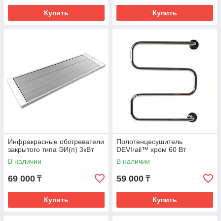
Купить
Купить
Инфракрасные обогреватели
Полотенцесушитель
закрытого типа ЭИ(п) 3кВт
DEVIrail™ хром 60 Вт
В наличии
В наличии
69 000
59 000
₸
₸
Купить
Купить