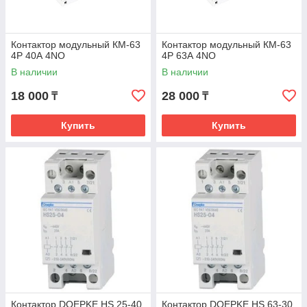
Контактор модульный КМ-63
Контактор модульный КМ-63
4Р 40А 4NО
4Р 63А 4NО
В наличии
В наличии
18 000
28 000
₸
₸
Купить
Купить
Контактор DOEPKE HS 25-40
Контактор DOEPKE HS 63-30