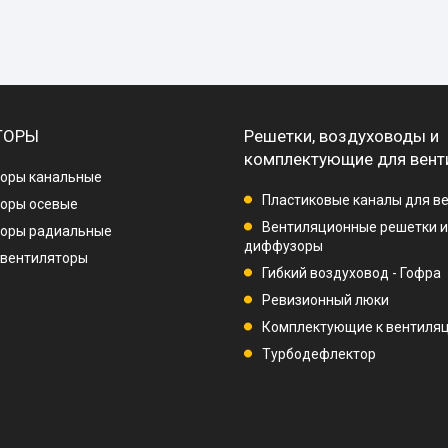
ТОРЫ
Решетки, воздуховоды и
комплектующие для вент
оры канальные
Пластиковые каналы для в
оры осевые
Вентиляционные решетки и
торы радиальные
диффузоры
 вентиляторы
Гибкий воздуховод - Гофра
Ревизионный люки
Комплектующие к вентиля
Турбодефлектор