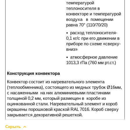
температурой
теплоносителя в
конвекторе и температурой
воздуха в помещении
равна 70° (110/70/20)
расход теплоносителя-
0,1 кг/с при его движении в
приборе по схеме «сверху-
вниз»
атмосферное давление
1013,3 гПа (760 мм рт.ст.)
Конструкция конвектора
Конвектор состоит из нагревательного элемента
(теплообменника), состоящего из медных трубок Ø16мм,
с насаженными на них алюминиевыми пластинами
толщиной 0,2 мм, который размещен в коробе из
оцинкованной стали. Нагревательный элемент и короб
окрашены порошковой краской RAL 7016. Короб сверху
закрывается декоративной решеткой.
Скрыть