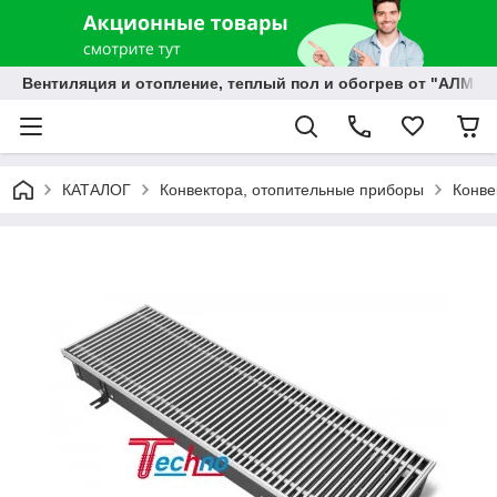
Вентиляция и отопление, теплый пол и обогрев от "АЛМЭК
КАТАЛОГ
Конвектора, отопительные приборы
Конве