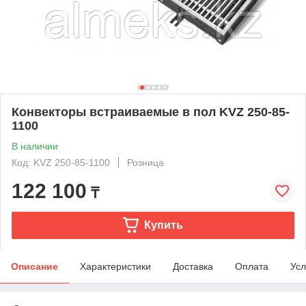
Конвекторы встраиваемые в пол KVZ 250-85-
1100
В наличии
Код: KVZ 250-85-1100
Розница
122 100
₸
Купить
Описание
Характеристики
Доставка
Оплата
Усл