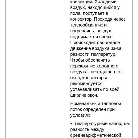
конвекции. Холодный
воздух, находящийся у
пола, поступает в
конвектор. Проходя через
теплообменник и
нагреваясь, воздух
поднимается вверх.
Происходит свободное
движение воздуха из-за
разности температур.
Чтобы обеспечить
перекрытие холодного
воздуха, исходящего от
окон, конвекторы
рекомендуется
устанавливать по всей
ширине окон.
Номинальный тепловой
поток определен при
условиях:
температурный напор, т.е.
разность между
среднеарифметической