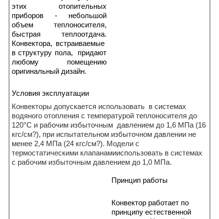
этих отопительных
приборов - небольшой
объем теплоносителя,
быстрая теплоотдача.
Конвектора, встраиваемые
в структуру пола, придают
любому помещению
оригинальный дизайн.
Условия эксплуатации
Конвекторы допускается использовать в системах
водяного отопления с температурой теплоносителя до
120°С и рабочим избыточным давлением до 1,6 МПа (16
кгс/см?), при испытательном избыточном давлении не
менее 2,4 МПа (24 кгс/см?). Модели с
термостатическими клапанамииспользовать в системах
с рабочим избыточным давлением до 1,0 МПа.
Принцип работы
Конвектор работает по
принципу естественной