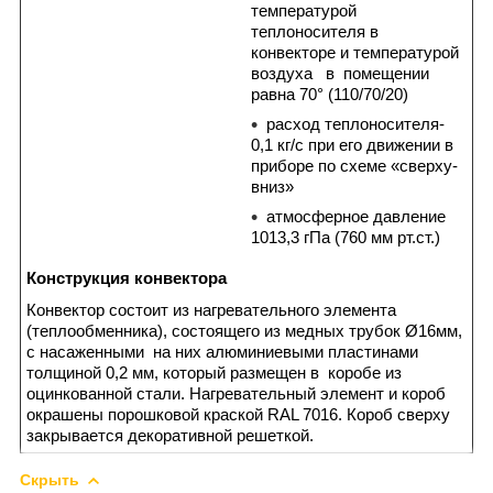
температурой
теплоносителя в
конвекторе и температурой
воздуха в помещении
равна 70° (110/70/20)
расход теплоносителя-
0,1 кг/с при его движении в
приборе по схеме «сверху-
вниз»
атмосферное давление
1013,3 гПа (760 мм рт.ст.)
Конструкция конвектора
Конвектор состоит из нагревательного элемента
(теплообменника), состоящего из медных трубок Ø16мм,
с насаженными на них алюминиевыми пластинами
толщиной 0,2 мм, который размещен в коробе из
оцинкованной стали. Нагревательный элемент и короб
окрашены порошковой краской RAL 7016. Короб сверху
закрывается декоративной решеткой.
Скрыть