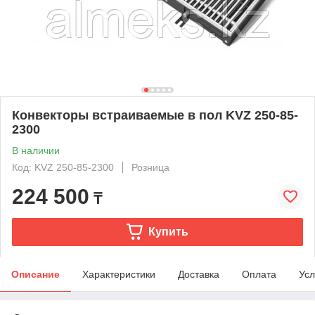
Конвекторы встраиваемые в пол KVZ 250-85-
2300
В наличии
Код: KVZ 250-85-2300
Розница
224 500
₸
Купить
Описание
Характеристики
Доставка
Оплата
Усл