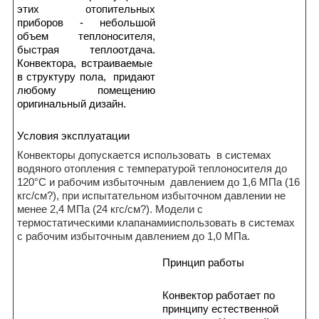
этих отопительных
приборов - небольшой
объем теплоносителя,
быстрая теплоотдача.
Конвектора, встраиваемые
в структуру пола, придают
любому помещению
оригинальный дизайн.
Условия эксплуатации
Конвекторы допускается использовать в системах
водяного отопления с температурой теплоносителя до
120°С и рабочим избыточным давлением до 1,6 МПа (16
кгс/см?), при испытательном избыточном давлении не
менее 2,4 МПа (24 кгс/см?). Модели с
термостатическими клапанамииспользовать в системах
с рабочим избыточным давлением до 1,0 МПа.
Принцип работы
Конвектор работает по
принципу естественной