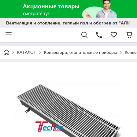
Вентиляция и отопление, теплый пол и обогрев от "АЛМЭК
КАТАЛОГ
Конвектора, отопительные приборы
Конве