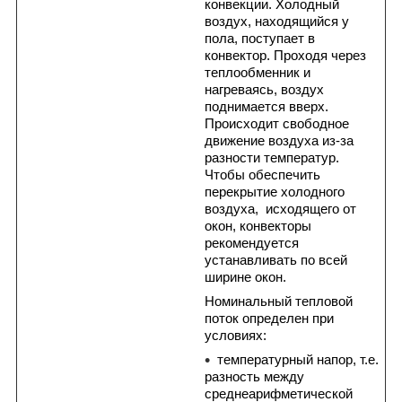
конвекции. Холодный
воздух, находящийся у
пола, поступает в
конвектор. Проходя через
теплообменник и
нагреваясь, воздух
поднимается вверх.
Происходит свободное
движение воздуха из-за
разности температур.
Чтобы обеспечить
перекрытие холодного
воздуха, исходящего от
окон, конвекторы
рекомендуется
устанавливать по всей
ширине окон.
Номинальный тепловой
поток определен при
условиях:
температурный напор, т.е.
разность между
среднеарифметической