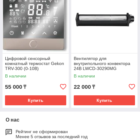
Цифровой сенсорный
Вентилятор для
комнатный термостат Gekon
внутрипольного конвектора
TRV-300 (0-10В)
24В LWCD-30290MG
LONGWELL
В наличии
В наличии
55 000
22 000
₸
₸
Купить
Купить
О нас
Рейтинг не сформирован
Менее 5 отзывов за последний год