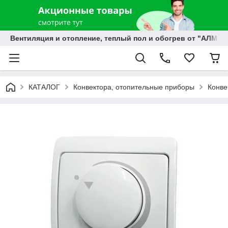
Вентиляция и отопление, теплый пол и обогрев от "АЛМЭК
КАТАЛОГ
Конвектора, отопительные приборы
Конве