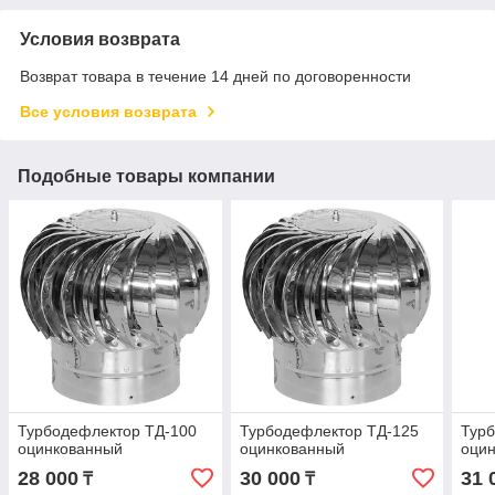
Условия возврата
Возврат товара в течение 14 дней по договоренности
Все условия возврата
Подобные товары компании
Турбодефлектор ТД-100
Турбодефлектор ТД-125
Тур
оцинкованный
оцинкованный
оци
28 000
30 000
31 
₸
₸