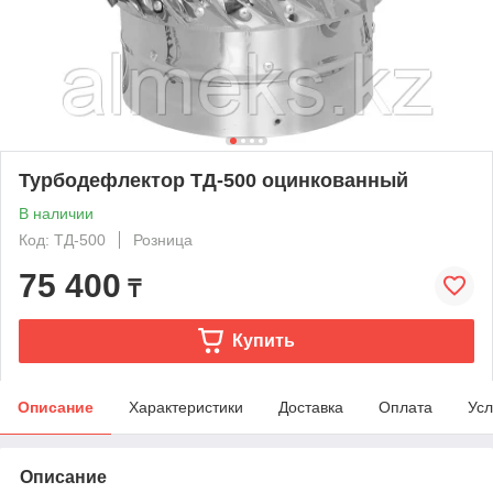
Турбодефлектор ТД-500 оцинкованный
В наличии
Код: ТД-500
Розница
75 400
₸
Купить
Описание
Характеристики
Доставка
Оплата
Усл
Описание