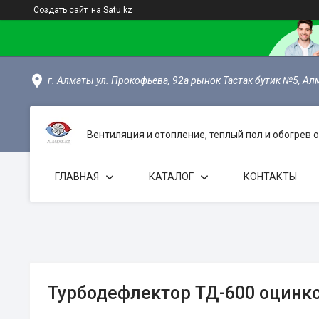
Создать сайт
на Satu.kz
г. Алматы ул. Прокофьева, 92а рынок Тастак бутик №5, Ал
Вентиляция и отопление, теплый пол и обогрев
ГЛАВНАЯ
КАТАЛОГ
КОНТАКТЫ
Турбодефлектор ТД-600 оцинк