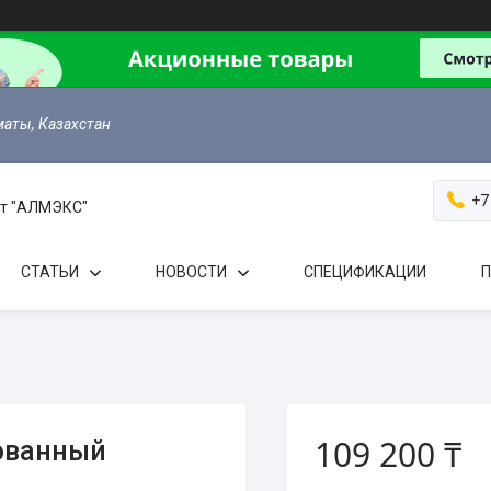
маты, Казахстан
+7
 от "АЛМЭКС"
СТАТЬИ
НОВОСТИ
СПЕЦИФИКАЦИИ
П
109 200 ₸
ованный