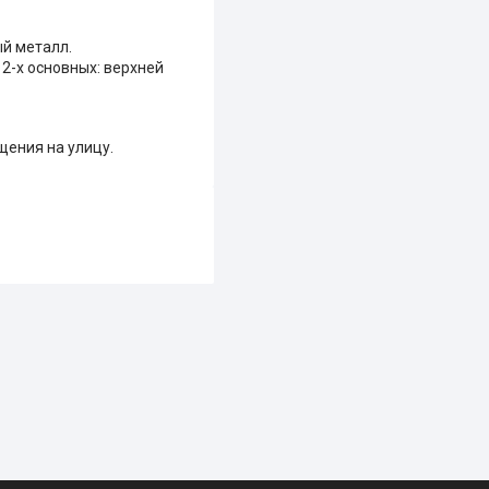
ый металл.
2-х основных: верхней
щения на улицу.