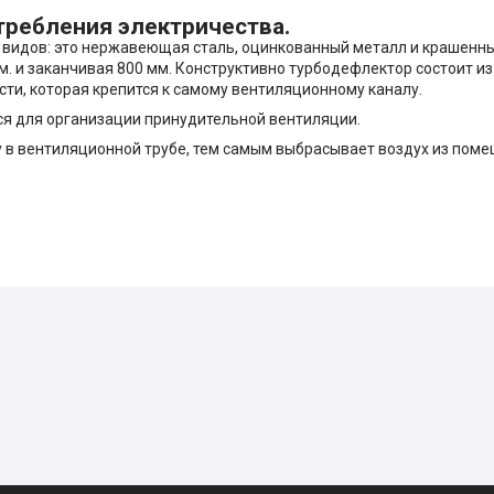
требления электричества.
х видов: это нержавеющая сталь, оцинкованный металл и крашенн
. и заканчивая 800 мм. Конструктивно турбодефлектор состоит из 
асти, которая крепится к самому вентиляционному каналу.
тся для организации принудительной вентиляции.
в вентиляционной трубе, тем самым выбрасывает воздух из поме