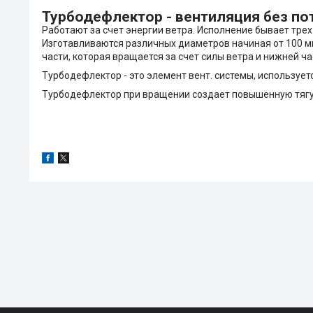
Турбодефлектор - вентиляция без по
Работают за счет энергии ветра. Исполнение бывает тре
Изготавливаются различных диаметров начиная от 100 мм
части, которая вращается за счет силы ветра и нижней ч
Турбодефлектор - это элемент вент. системы, используе
Турбодефлектор при вращении создает повышенную тягу 