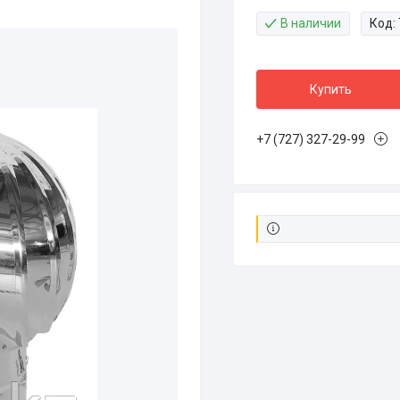
В наличии
Код:
Купить
+7 (727) 327-29-99