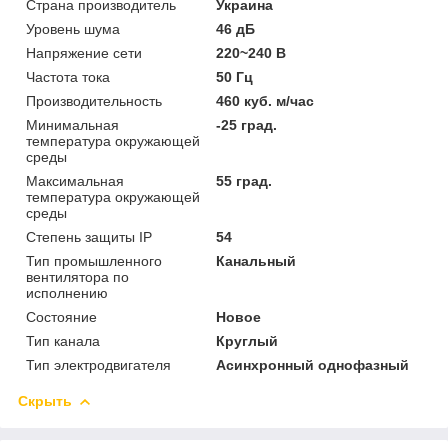
Страна производитель
Украина
Уровень шума
46 дБ
Напряжение сети
220~240 В
Частота тока
50 Гц
Производительность
460 куб. м/час
Минимальная
-25 град.
температура окружающей
среды
Максимальная
55 град.
температура окружающей
среды
Степень защиты IP
54
Тип промышленного
Канальный
вентилятора по
исполнению
Состояние
Новое
Тип канала
Круглый
Тип электродвигателя
Асинхронный однофазный
Скрыть