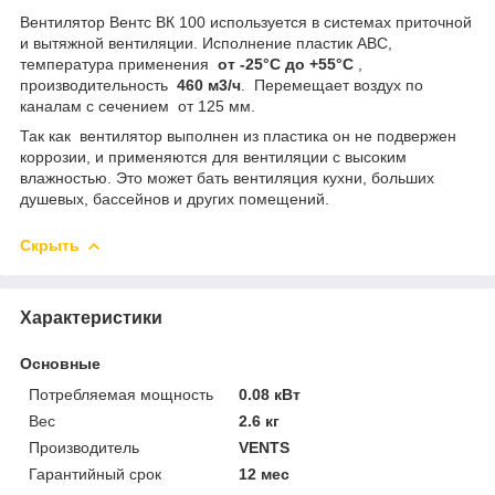
Вентилятор Вентс ВК 100 используется в системах приточной
и вытяжной вентиляции. Исполнение пластик АВС,
температура применения
от -25°С до +55°С
,
производительность
460 м
3
/ч
. Перемещает воздух по
каналам с сечением от 125 мм.
Так как вентилятор выполнен из пластика он не подвержен
коррозии, и применяются для вентиляции с высоким
влажностью. Это может бать вентиляция кухни, больших
душевых, бассейнов и других помещений.
Скрыть
Характеристики
Основные
Потребляемая мощность
0.08 кВт
Вес
2.6 кг
Производитель
VENTS
Гарантийный срок
12 мес