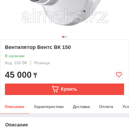
Вентилятор Вентс ВК 150
В наличии
Код: 150 ВК
Розница
45 000
₸
Купить
Описание
Характеристики
Доставка
Оплата
Усл
Описание