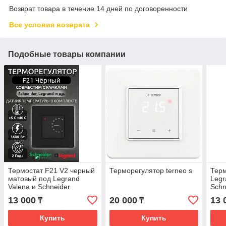
Возврат товара в течение 14 дней по договоренности
Все условия возврата
Подобные товары компании
Термостат F21 V2 черный
Терморегулятор terneo s
Терм
матовый под Legrand
Legr
Valena и Schneider
Schn
13 000
20 000
13 
₸
₸
Купить
Купить