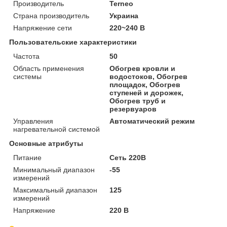
Производитель
Terneo
Страна производитель
Украина
Напряжение сети
220~240 В
Пользовательские характеристики
Частота
50
Область применения
Обогрев кровли и
системы
водостоков, Обогрев
площадок, Обогрев
ступеней и дорожек,
Обогрев труб и
резервуаров
Управления
Автоматический режим
нагревательной системой
Основные атрибуты
Питание
Сеть 220В
Минимальный диапазон
-55
измерений
Максимальный диапазон
125
измерений
Напряжение
220 В