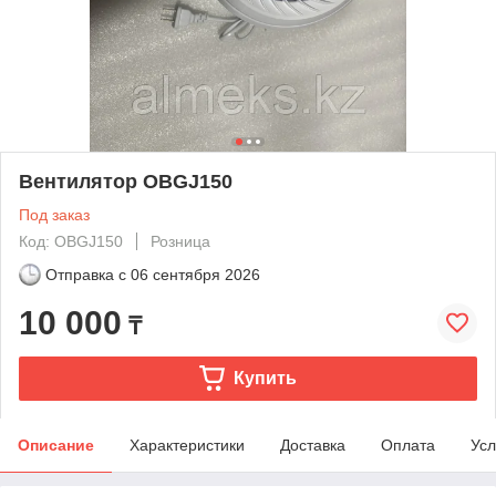
Вентилятор OBGJ150
Под заказ
Код: OBGJ150
Розница
Отправка с
06 сентября 2026
10 000
₸
Купить
Описание
Характеристики
Доставка
Оплата
Усл