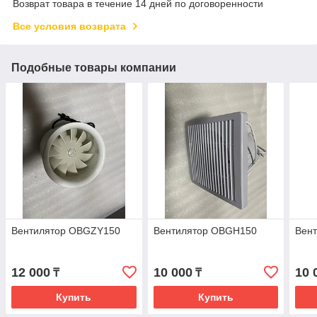
Возврат товара в течение 14 дней по договоренности
Все условия возврата
Подобные товары компании
Вентилятор OBGZY150
Вентилятор OBGH150
Вен
12 000
10 000
10 
₸
₸
Купить
Купить