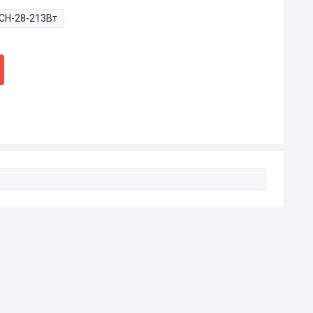
СН-28-213Вт