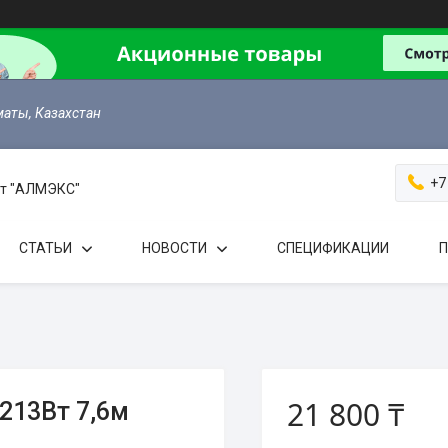
маты, Казахстан
+7
 от "АЛМЭКС"
СТАТЬИ
НОВОСТИ
СПЕЦИФИКАЦИИ
П
21 800 ₸
213Вт 7,6м