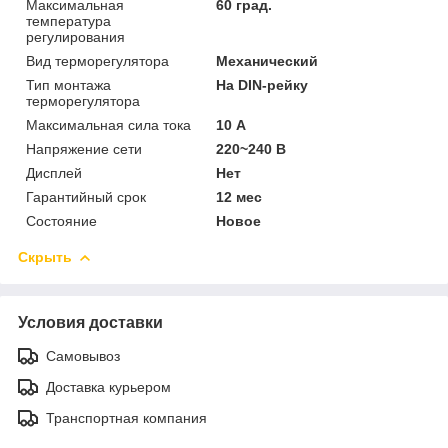
Максимальная
60 град.
температура
регулирования
Вид терморегулятора
Механический
Тип монтажа
На DIN-рейку
терморегулятора
Максимальная сила тока
10 А
Напряжение сети
220~240 В
Дисплей
Нет
Гарантийный срок
12 мес
Состояние
Новое
Скрыть
Условия доставки
Самовывоз
Доставка курьером
Транспортная компания