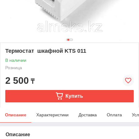
Термостат шкафной KTS 011
В наличии
Розница
2 500
₸
Купить
Описание
Характеристики
Доставка
Оплата
Усл
Описание