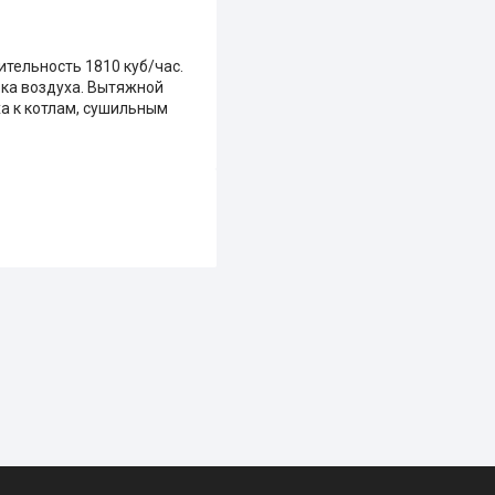
тельность 1810 куб/час.
ка воздуха. Вытяжной
а к котлам, сушильным