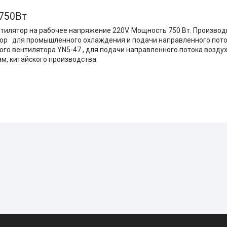
 750Вт
ятор на рабочее напряжение 220V. Мощность 750 Вт. Производи
тор для промышленного охлаждения и подачи направленного пото
 вентилятора YN5-47 , для подачи направленного потока воздух
м, китайского производства.