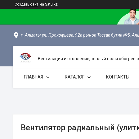
Создать сайт
на Satu.kz
г. Алматы ул. Прокофьева, 92а рынок Тастак бутик №5, Ал
Вентиляция и отопление, теплый пол и обогрев
ГЛАВНАЯ
КАТАЛОГ
КОНТАКТЫ
Вентилятор радиальный (улитк