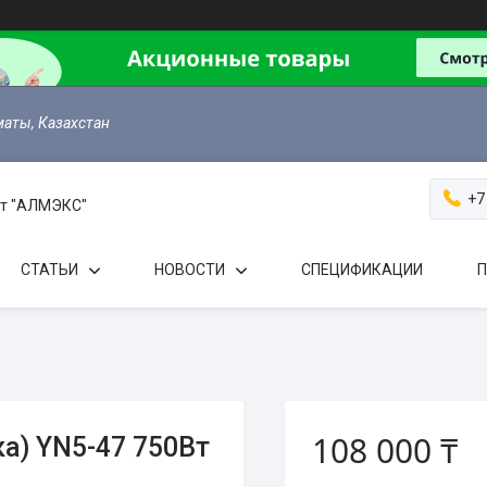
маты, Казахстан
+7
 от "АЛМЭКС"
СТАТЬИ
НОВОСТИ
СПЕЦИФИКАЦИИ
П
108 000 ₸
а) YN5-47 750Вт