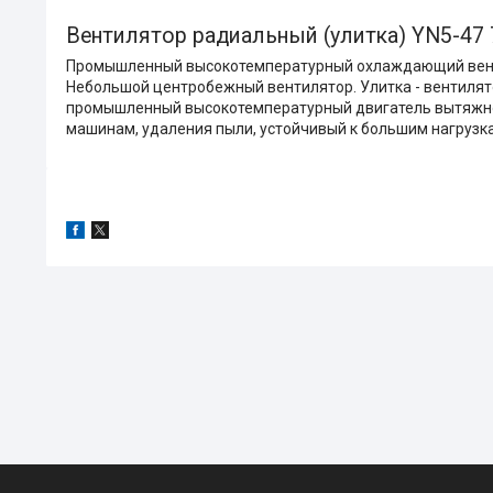
Вентилятор радиальный (улитка) YN5-47
Промышленный высокотемпературный охлаждающий вентил
Небольшой центробежный вентилятор. Улитка - вентиля
промышленный высокотемпературный двигатель вытяжного
машинам, удаления пыли, устойчивый к большим нагрузка