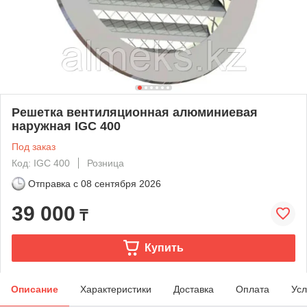
Решетка вентиляционная алюминиевая
наружная IGC 400
Под заказ
Код: IGC 400
Розница
Отправка с
08 сентября 2026
39 000
₸
Купить
Описание
Характеристики
Доставка
Оплата
Усл