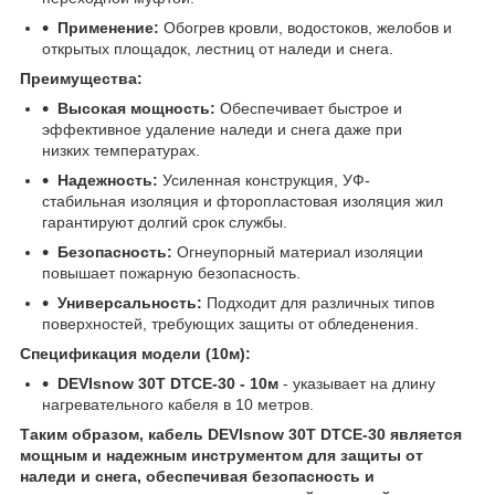
Применение:
Обогрев кровли, водостоков, желобов и
открытых площадок, лестниц от наледи и снега.
Преимущества:
Высокая мощность:
Обеспечивает быстрое и
эффективное удаление наледи и снега даже при
низких температурах.
Надежность:
Усиленная конструкция, УФ-
стабильная изоляция и фторопластовая изоляция жил
гарантируют долгий срок службы.
Безопасность:
Огнеупорный материал изоляции
повышает пожарную безопасность.
Универсальность:
Подходит для различных типов
поверхностей, требующих защиты от обледенения.
Спецификация модели (10м):
DEVIsnow
30
T
DTCE
-30 - 10м
- указывает на длину
нагревательного кабеля в 10 метров.
Таким образом, кабель
DEVIsnow
30
T
DTCE
-30 является
мощным и надежным инструментом для защиты от
наледи и снега, обеспечивая безопасность и