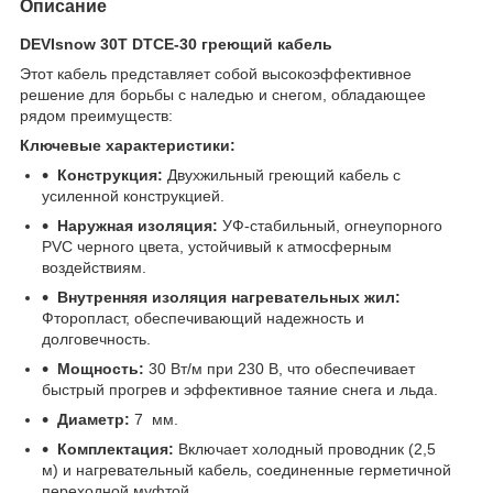
Описание
DEVIsnow
30
T
DTCE
-30 греющий кабель
Этот кабель представляет собой высокоэффективное
решение для борьбы с наледью и снегом, обладающее
рядом преимуществ:
Ключевые характеристики:
Конструкция:
Двухжильный греющий кабель с
усиленной конструкцией.
Наружная изоляция:
УФ-стабильный, огнеупорного
PVC черного цвета, устойчивый к атмосферным
воздействиям.
Внутренняя изоляция нагревательных жил:
Фторопласт, обеспечивающий надежность и
долговечность.
Мощность:
30 Вт/м при 230 В, что обеспечивает
быстрый прогрев и эффективное таяние снега и льда.
Диаметр:
7 мм.
Комплектация:
Включает холодный проводник (2,5
м) и нагревательный кабель, соединенные герметичной
переходной муфтой.