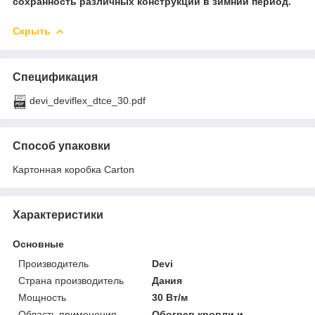
сохранность различных конструкций в зимний период.
Скрыть
Спецификация
devi_deviflex_dtce_30.pdf
Способ упаковки
Картонная коробка Carton
Характеристики
Основные
Производитель
Devi
Страна производитель
Дания
Мощность
30 Вт/м
Область применения
Обогрев кровли и