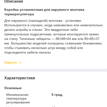
Описание
Коробка установочная для наружного монтажа
терморегулятора
Для наружного (накладной) монтажа - установки:
Используются в случаях, когда невозможно или нежелательно
делать штробы в стенах. Это квадратные либо
прямоугольные подрозетники, которые монтируются прямо
на стену. Типичные габариты — 88×88×44 мм или 85×85×37
мм. Большинство моделей оснащены съёмными боковинами,
чтобы стыковать несколько штук между собой или
подсоединять кабель-каналы.
Скрыть
Характеристики
Основные
Минимальная
5 град.
температура
регулирования