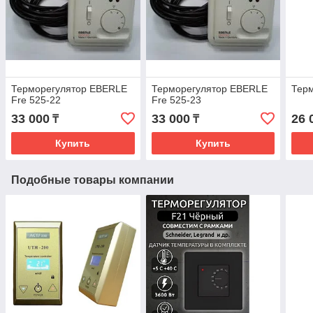
Терморегулятор EBERLE
Терморегулятор EBERLE
Тер
Fre 525-22
Fre 525-23
33 000
33 000
26 
₸
₸
Купить
Купить
Подобные товары компании