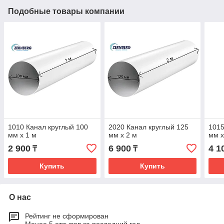
Подобные товары компании
1010 Канал круглый 100
2020 Канал круглый 125
1015
мм х 1 м
мм х 2 м
мм х
2 900
6 900
4 1
₸
₸
Купить
Купить
О нас
Рейтинг не сформирован