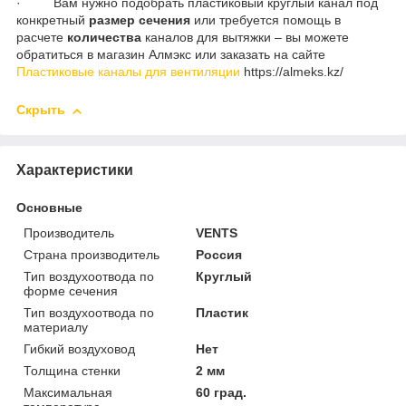
· Вам нужно подобрать пластиковый круглый канал под
конкретный
размер сечения
или требуется помощь в
расчете
количества
каналов для вытяжки – вы можете
обратиться в магазин Алмэкс или заказать на сайте
Пластиковые каналы для вентиляции
https://almeks.kz/
Скрыть
Характеристики
Основные
Производитель
VENTS
Страна производитель
Россия
Тип воздухоотвода по
Круглый
форме сечения
Тип воздухоотвода по
Пластик
материалу
Гибкий воздуховод
Нет
Толщина стенки
2 мм
Максимальная
60 град.