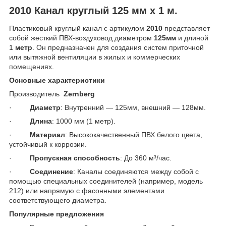
2010 Канал круглый 125 мм х 1 м.
Пластиковый круглый канал с артикулом
2010
представляет
собой жесткий ПВХ-воздуховод диаметром
125мм
и длиной
1
метр
. Он предназначен для создания систем приточной
или вытяжной вентиляции в жилых и коммерческих
помещениях.
Основные характеристики
Производитель
Zernberg
·
Диаметр
: Внутренний — 125мм, внешний — 128мм.
·
Длина
: 1000 мм (1 метр).
·
Материал
: Высококачественный ПВХ белого цвета,
устойчивый к коррозии.
·
Пропускная способность
: До 360 м³/час.
·
Соединение
: Каналы соединяются между собой с
помощью специальных соединителей (например, модель
212) или напрямую с фасонными элементами
соответствующего диаметра.
Популярные предложения