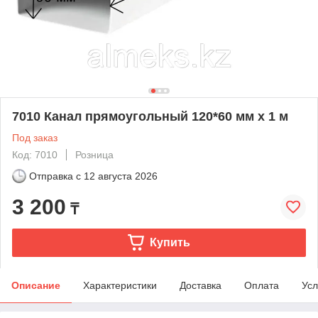
7010 Канал прямоугольный 120*60 мм х 1 м
Под заказ
Код: 7010
Розница
Отправка с
12 августа 2026
3 200
₸
Купить
Описание
Характеристики
Доставка
Оплата
Усл