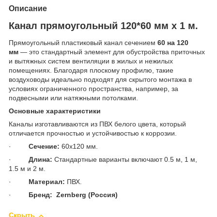
Описание
Канал прямоугольный 120*60 мм х 1 м.
Прямоугольный пластиковый канал сечением
60 на 120
мм
— это стандартный элемент для обустройства приточных
и вытяжных систем вентиляции в жилых и нежилых
помещениях. Благодаря плоскому профилю, такие
воздуховоды идеально подходят для скрытого монтажа в
условиях ограниченного пространства, например, за
подвесными или натяжными потолками.
Основные характеристики
Каналы изготавливаются из ПВХ белого цвета, который
отличается прочностью и устойчивостью к коррозии.
·
Сечение:
60х120 мм.
·
Длина:
Стандартные варианты включают 0.5 м, 1 м,
1.5 м и 2 м.
·
Материал:
ПВХ.
·
Бренд:
Zernberg
(Россия)
Скрыть