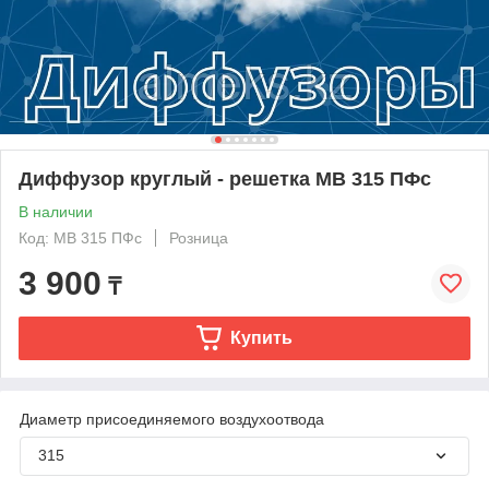
Диффузор круглый - решетка МВ 315 ПФс
В наличии
Код: МВ 315 ПФс
Розница
3 900
₸
Купить
Диаметр присоединяемого воздухоотвода
315