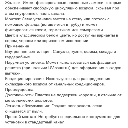
Жалюзи: Имеет фиксированные наклонные ламели, которые
обеспечивают свободную циркуляцию воздуха, скрывая при
этом внутреннюю часть канала.
Монтаж: Легко устанавливается на стену или потолок с
помощью фланца (вставляется в трубу) и может
фиксироваться клеем, герметиком или саморезами.
Цвет: в классическом белом цвете, но доступны варианты в
сером, черном или коричневом исполнении.
Применение
Внутренняя вентиляция: Санузлы, кухни, офисы, склады и
гардеробные.
Наружная установка: Может использоваться как фасадная
решетка (при наличии UV-защиты) для оформления выходов
вытяжки.
Кондиционирование: Используется для распределения
охлажденного воздуха от канальных кондиционеров.
Преимущества
Долговечность: Пластик не подвержен коррозии, в отличие от
металлических аналогов.
Легкость обслуживания: Гладкая поверхность легко
очищается от пыли.
Простой монтаж: Не требует специальных инструментов для
установки в стандартный канал