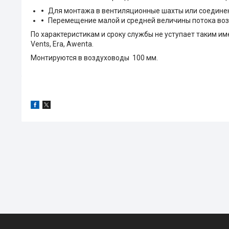
Для монтажа в вентиляционные шахты или соединен
Перемещение малой и средней величины потока воз
По характеристикам и сроку службы не уступает таким именит
Vents, Era, Awenta.
Монтируются в воздуховоды 100 мм.