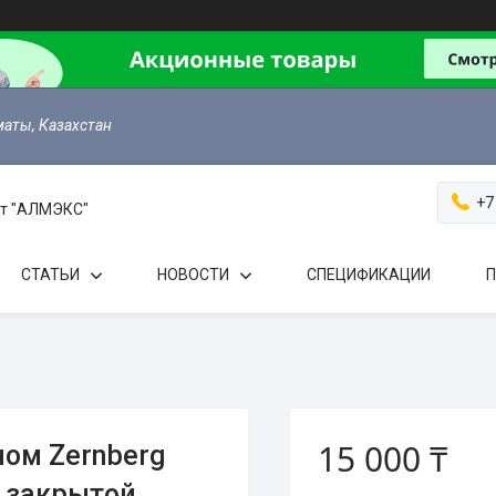
маты, Казахстан
+7
 от "АЛМЭКС"
СТАТЬИ
НОВОСТИ
СПЕЦИФИКАЦИИ
П
15 000 ₸
ом Zernberg
с закрытой