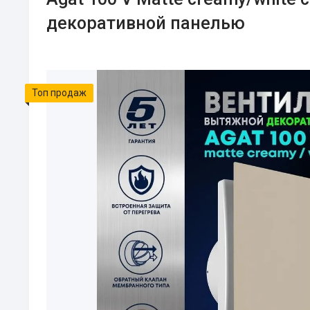
декоративной панелью
Топ продаж