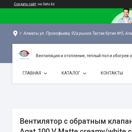
Создать сайт
на Satu.kz
г. Алматы ул. Прокофьева, 92а рынок Тастак бутик №5, Ал
Вентиляция и отопление, теплый пол и обогрев
ГЛАВНАЯ
КАТАЛОГ
КОНТАКТЫ
Вентилятор с обратным клапан
Agat 100 V Matte creamy/white 