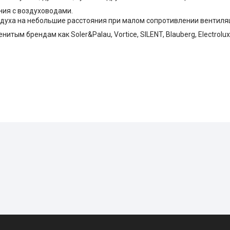
ия с воздуховодами.
духа на небольшие расстояния при малом сопротивлении вентиля
ым брендам как Soler&Palau, Vortice, SILENT, Blauberg, Electrolux, 