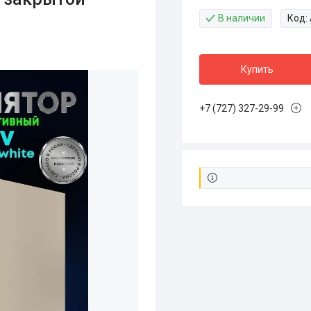
В наличии
Код:
Купить
+7 (727) 327-29-99