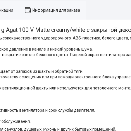
икации
Информация для заказа
g Agat 100 V Matte creamy/white с закрытой де
высококачественного ударопрочного ABS-пластика, белого цвета, с
кое давление в канале и низкий уровень шума.
 покрытие светло-бежевого цвета. Лицевой экран вентилятора 
ет от запахов из шахты и обратной тяги.
лючателя освещения или при помощи электронного блока управле
м вентиляционной шахты или используется для потолочного монт
тивность вентилятора и срок службы двигателя.
т обслуживания.
 санузлов, душевых, кухонь и других бытовых помещений.