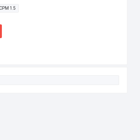
СРМ 1.5