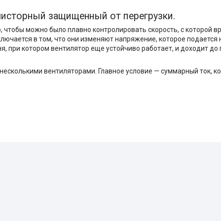
мисторный защищенный от перегрузки.
, чтобы можно было плавно контролировать скорость, с которой
лючается в том, что они изменяют напряжение, которое подается 
ня, при котором вентилятор еще устойчиво работает, и доходит д
 несколькими вентиляторами. Главное условие — суммарный ток, к