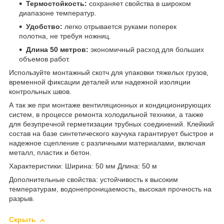
Термостойкость:
сохраняет свойства в широком
диапазоне температур.
Удобство:
легко отрывается руками поперек
полотна, не требуя ножниц.
Длина 50 метров:
экономичный расход для больших
объемов работ.
Используйте монтажный скотч для упаковки тяжелых грузов,
временной фиксации деталей или надежной изоляции
контрольных швов.
А так же при монтаже вентиляционных и кондиционирующих
систем, в процессе ремонта холодильной техники, а также
для безупречной герметизации трубных соединений. Клейкий
состав на базе синтетического каучука гарантирует быстрое и
надежное сцепление с различными материалами, включая
металл, пластик и бетон.
Характеристики: Ширина: 50 мм Длина: 50 м
Дополнительные свойства: устойчивость к высоким
температурам, водонепроницаемость, высокая прочность на
разрыв.
Скрыть