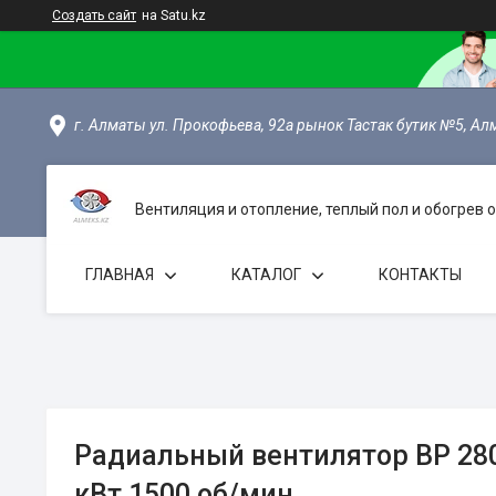
Создать сайт
на Satu.kz
г. Алматы ул. Прокофьева, 92а рынок Тастак бутик №5, Ал
Вентиляция и отопление, теплый пол и обогрев
ГЛАВНАЯ
КАТАЛОГ
КОНТАКТЫ
Радиальный вентилятор ВР 280
кВт 1500 об/мин