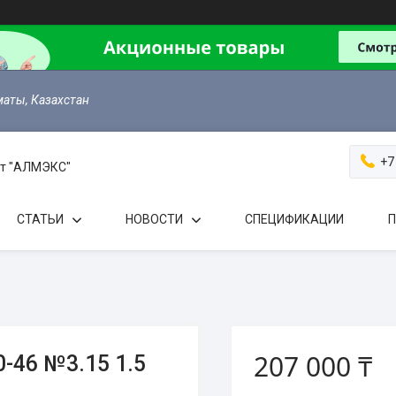
маты, Казахстан
+7
 от "АЛМЭКС"
СТАТЬИ
НОВОСТИ
СПЕЦИФИКАЦИИ
П
207 000 ₸
-46 №3.15 1.5