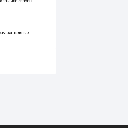
аллы или сплавы
сам вентилятор