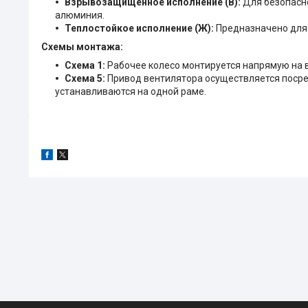
Взрывозащищенное исполнение (В):
Для безопасн
алюминия.
Теплостойкое исполнение (Ж):
Предназначено для 
Схемы монтажа:
Схема 1:
Рабочее колесо монтируется напрямую на 
Схема 5:
Привод вентилятора осуществляется посре
устанавливаются на одной раме.