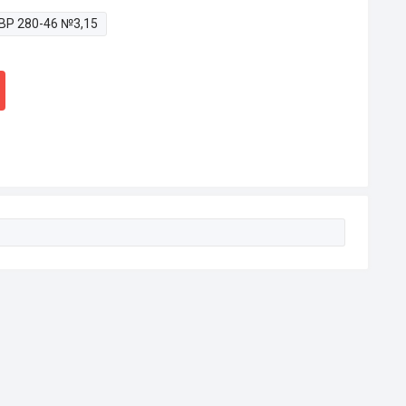
ВР 280-46 №3,15