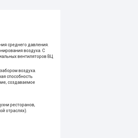
ния среднего давления.
нирования воздуха. С
диальных вентиляторов ВЦ
 забором воздуха.
ая способность
ние, создаваемое
ухни ресторанов,
й отраслях).