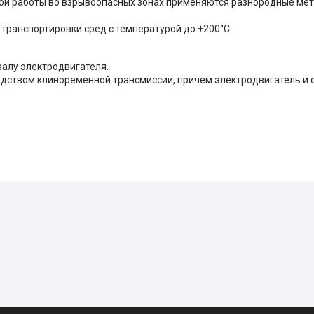
ой работы во взрывоопасных зонах применяются разнородные мет
транспортировки сред с температурой до +200°C.
валу электродвигателя.
дством клиноременной трансмиссии, причем электродвигатель и 