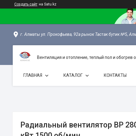
Создать сайт
на Satu.kz
г. Алматы ул. Прокофьева, 92а рынок Тастак бутик №5, Ал
Вентиляция и отопление, теплый пол и обогрев
ГЛАВНАЯ
КАТАЛОГ
КОНТАКТЫ
Радиальный вентилятор ВР 280
кВт 1500 об/мин