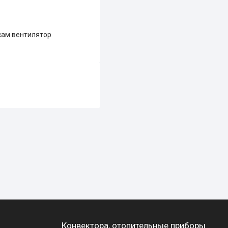
сам вентилятор
Конвектора, отопительные приборы