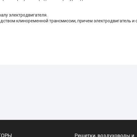
валу электродвигателя.
дством клиноременной трансмиссии, причем электродвигатель и 
ТОРЫ
Решетки, воздуховоды и