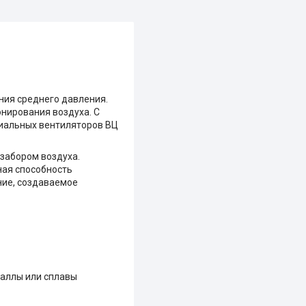
ния среднего давления.
нирования воздуха. С
диальных вентиляторов ВЦ
 забором воздуха.
ая способность
ние, создаваемое
аллы или сплавы