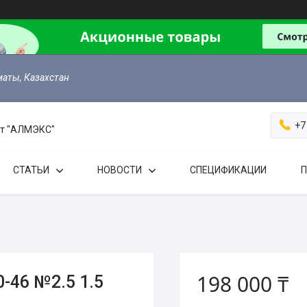
маты, Казахстан
+7
 от "АЛМЭКС"
СТАТЬИ
НОВОСТИ
СПЕЦИФИКАЦИИ
П
198 000 ₸
-46 №2.5 1.5