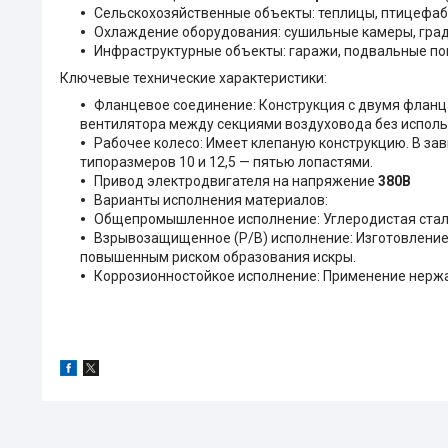
Сельскохозяйственные объекты: теплицы, птицефабр
Охлаждение оборудования: сушильные камеры, град
Инфраструктурные объекты: гаражи, подвальные по
Ключевые технические характеристики:
Фланцевое соединение: Конструкция с двумя фланц
вентилятора между секциями воздуховода без использ
Рабочее колесо: Имеет клепаную конструкцию. В зав
типоразмеров 10 и 12,5 — пятью лопастями.
Привод электродвигателя на напряжение
380В
Варианты исполнения материалов:
Общепромышленное исполнение: Углеродистая стал
Взрывозащищенное (Р/В) исполнение: Изготовление
повышенным риском образования искры.
Коррозионностойкое исполнение: Применение нержа