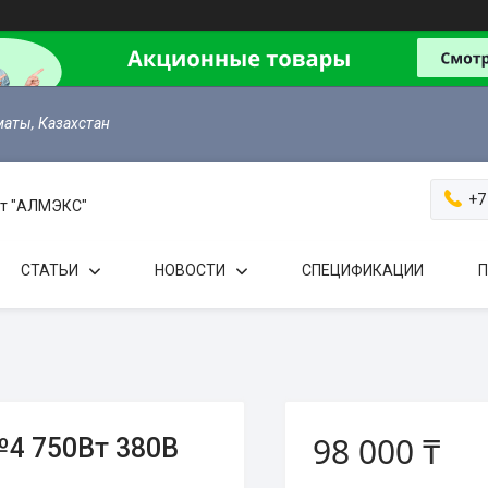
маты, Казахстан
+7
 от "АЛМЭКС"
СТАТЬИ
НОВОСТИ
СПЕЦИФИКАЦИИ
П
98 000 ₸
№4 750Вт 380В