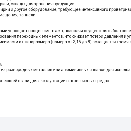
ики, склады для хранения продукции.
ирни и другое оборудование, требующее интенсивного проветрив
мещения, тоннели.
ами упрощает процесс монтажа, позволяя осуществлять болтовое
ования переходных элементов, что снижает потери давления и у
исимости от типоразмера (номера от 3,15 до 8) оснащается тремя 
ь.
 из разнородных металлов или алюминиевых сплавов для использо
веющей стали для эксплуатации в агрессивных средах.