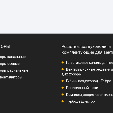
ТОРЫ
Решетки, воздуховоды и
комплектующие для вент
оры канальные
Пластиковые каналы для в
оры осевые
Вентиляционные решетки и
торы радиальные
диффузоры
 вентиляторы
Гибкий воздуховод - Гофра
Ревизионный люки
Комплектующие к вентиля
Турбодефлектор