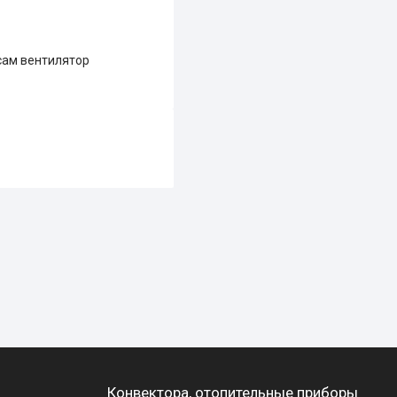
сам вентилятор
Конвектора, отопительные приборы