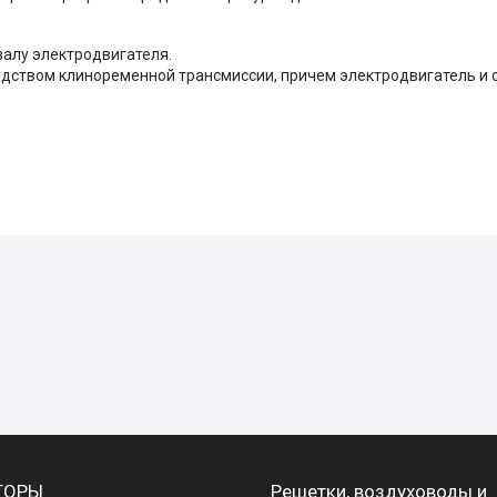
валу электродвигателя.
дством клиноременной трансмиссии, причем электродвигатель и 
ТОРЫ
Решетки, воздуховоды и