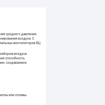
ния среднего давления.
нирования воздуха. С
диальных вентиляторов ВЦ
 забором воздуха.
ая способность
ние, создаваемое
аллы или сплавы