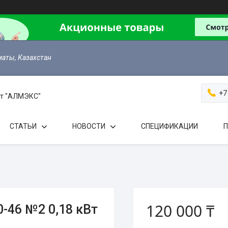
маты, Казахстан
+7
 от "АЛМЭКС"
СТАТЬИ
НОВОСТИ
СПЕЦИФИКАЦИИ
П
120 000 ₸
-46 №2 0,18 кВт