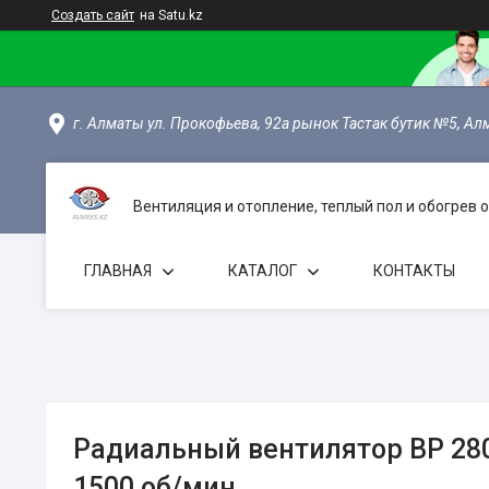
Создать сайт
на Satu.kz
г. Алматы ул. Прокофьева, 92а рынок Тастак бутик №5, Ал
Вентиляция и отопление, теплый пол и обогрев
ГЛАВНАЯ
КАТАЛОГ
КОНТАКТЫ
Радиальный вентилятор ВР 280
1500 об/мин