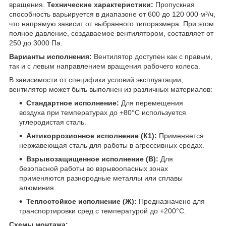
вращения.
Технические характеристики:
Пропускная
способность варьируется в диапазоне от 600 до 120 000 м³/ч,
что напрямую зависит от выбранного типоразмера. При этом
полное давление, создаваемое вентилятором, составляет от
250 до 3000 Па.
Варианты исполнения:
Вентилятор доступен как с правым,
так и с левым направлением вращения рабочего колеса.
В зависимости от специфики условий эксплуатации,
вентилятор может быть выполнен из различных материалов:
Стандартное исполнение:
Для перемещения
воздуха при температурах до +80°C используется
углеродистая сталь.
Антикоррозионное исполнение (К1):
Применяется
нержавеющая сталь для работы в агрессивных средах.
Взрывозащищенное исполнение (В):
Для
безопасной работы во взрывоопасных зонах
применяются разнородные металлы или сплавы
алюминия.
Теплостойкое исполнение (Ж):
Предназначено для
транспортировки сред с температурой до +200°C.
Схемы монтажа: