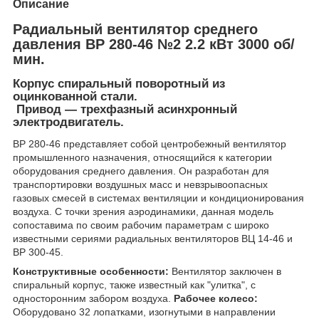
Описание
Радиальный вентилятор среднего
давления ВР 280-46 №2 2.2 кВт 3000 об/
мин.
Корпус спиральный поворотный из
оцинкованной стали.
Привод — трехфазный асинхронный
электродвигатель.
ВР 280-46 представляет собой центробежный вентилятор
промышленного назначения, относящийся к категории
оборудования среднего давления. Он разработан для
транспортировки воздушных масс и невзрывоопасных
газовых смесей в системах вентиляции и кондиционирования
воздуха. С точки зрения аэродинамики, данная модель
сопоставима по своим рабочим параметрам с широко
известными сериями радиальных вентиляторов ВЦ 14-46 и
ВР 300-45.
Конструктивные особенности:
Вентилятор заключен в
спиральный корпус, также известный как "улитка", с
односторонним забором воздуха.
Рабочее колесо:
Оборудовано 32 лопатками, изогнутыми в направлении