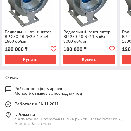
Радиальный вентилятор
Радиальный вентилятор
Ради
ВР 280-46 №2.5 1.5 кВт
ВР 280-46 №2 1.5 кВт
ВР 2
1500 об/мин
3000 об/мин
1500
198 000
180 000
120
₸
₸
Купить
Купить
О нас
Рейтинг не сформирован
Менее 5 отзывов за последний год
Работает с 26.11.2011
г. Алматы
г. Алматы ул. Прокофьева, 92а рынок Тастак бутик №5 ,
Алматы, Казахстан