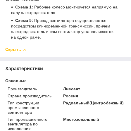
Схема 1:
Рабочее колесо монтируется напрямую на
валу электродвигателя.
Схема 5:
Привод вентилятора осуществляется
посредством клиноременной трансмиссии, причем
электродвигатель и сам вентилятор устанавливаются
на одной раме.
Скрыть
Характеристики
Основные
Производитель
Лиссант
Страна производитель
Россия
Тип конструкции
Радиальный(Центробежный)
промышленного
вентилятора
Тип промышленного
Многозональный
вентилятора по
исполнению