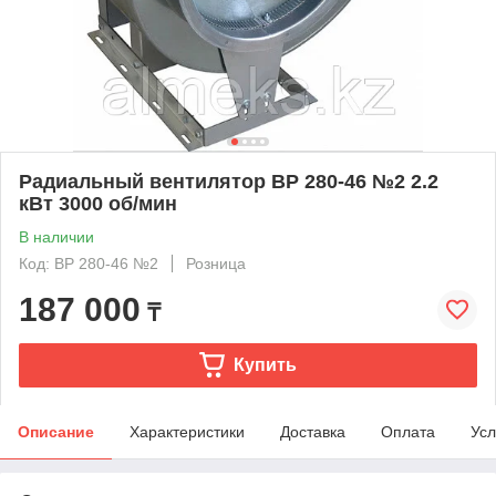
Радиальный вентилятор ВР 280-46 №2 2.2
кВт 3000 об/мин
В наличии
Код: ВР 280-46 №2
Розница
187 000
₸
Купить
Описание
Характеристики
Доставка
Оплата
Усл