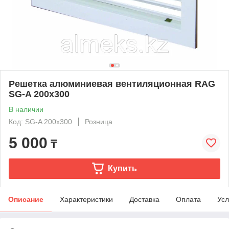
Решетка алюминиевая вентиляционная RAG
SG-A 200х300
В наличии
Код: SG-A 200х300
Розница
5 000
₸
Купить
Описание
Характеристики
Доставка
Оплата
Усл