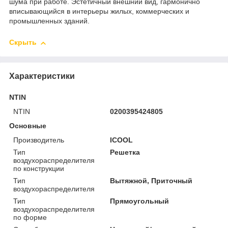
шума при работе. Эстетичный внешний вид, гармонично
вписывающийся в интерьеры жилых, коммерческих и
промышленных зданий.
Скрыть
Характеристики
NTIN
NTIN
0200395424805
Основные
Производитель
ICOOL
Тип
Решетка
воздухораспределителя
по конструкции
Тип
Вытяжной, Приточный
воздухораспределителя
Тип
Прямоугольный
воздухораспределителя
по форме