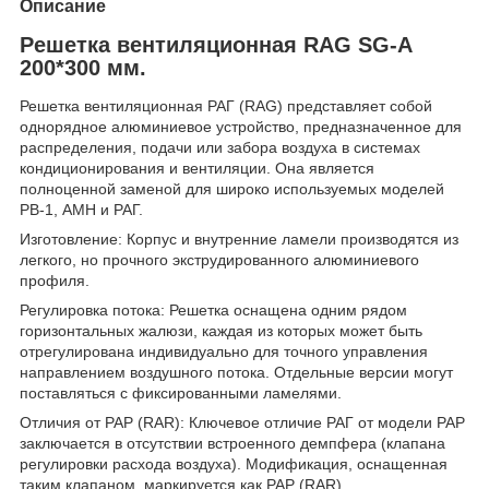
Описание
Решетка вентиляционная RAG SG-A
200*300 мм.
Решетка вентиляционная РАГ (RAG) представляет собой
однорядное алюминиевое устройство, предназначенное для
распределения, подачи или забора воздуха в системах
кондиционирования и вентиляции. Она является
полноценной заменой для широко используемых моделей
РВ-1, АМН и РАГ.
Изготовление: Корпус и внутренние ламели производятся из
легкого, но прочного экструдированного алюминиевого
профиля.
Регулировка потока: Решетка оснащена одним рядом
горизонтальных жалюзи, каждая из которых может быть
отрегулирована индивидуально для точного управления
направлением воздушного потока. Отдельные версии могут
поставляться с фиксированными ламелями.
Отличия от РАР (RAR): Ключевое отличие РАГ от модели РАР
заключается в отсутствии встроенного демпфера (клапана
регулировки расхода воздуха). Модификация, оснащенная
таким клапаном, маркируется как РАР (RAR).