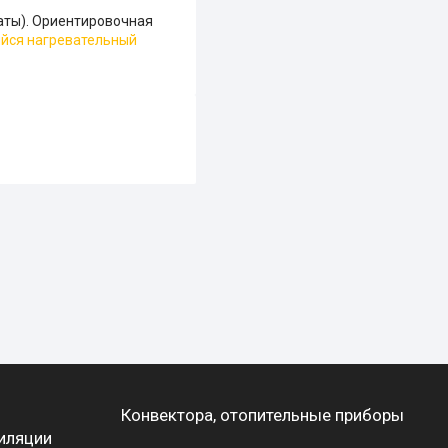
ты). Ориентировочная
йся нагревательный
Конвектора, отопительные приборы
иляции