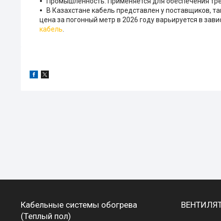
Промышленность: Применяется для обеспечения тре
В Казахстане кабель представлен у поставщиков, та
цена за погонный метр в 2026 году варьируется в зав
кабель
.
Кабельные системы обогрева
ВЕНТИЛЯ
(Теплый пол)