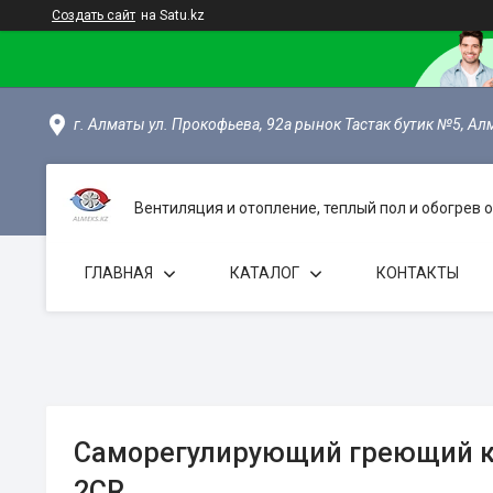
Создать сайт
на Satu.kz
г. Алматы ул. Прокофьева, 92а рынок Тастак бутик №5, Ал
Вентиляция и отопление, теплый пол и обогрев
ГЛАВНАЯ
КАТАЛОГ
КОНТАКТЫ
Саморегулирующий греющий к
2CR