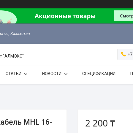
маты, Казахстан
+7
 от "АЛМЭКС"
СТАТЬИ
НОВОСТИ
СПЕЦИФИКАЦИИ
П
2 200 ₸
абель MHL 16-