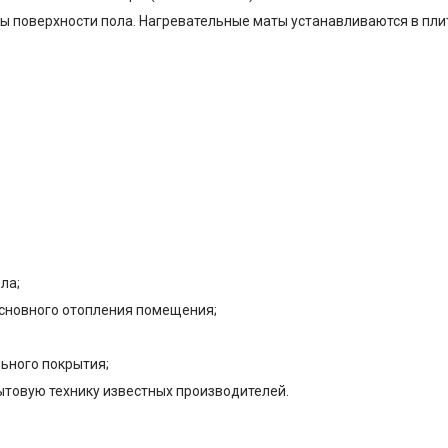
 поверхности пола. Нагревательные маты устанавливаются в пли
ла;
 основного отопления помещения;
льного покрытия;
ытовую технику известных производителей.