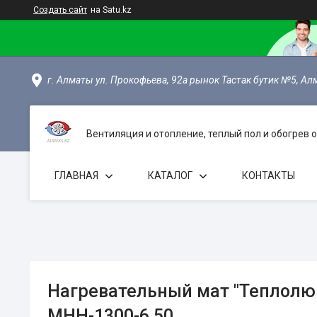
Создать сайт
на Satu.kz
г. Алматы ул. Прокофьева, 92а рынок Тастак бутик №5, Ал
Вентиляция и отопление, теплый пол и обогрев
ГЛАВНАЯ
КАТАЛОГ
КОНТАКТЫ
Нагревательный мат "Теплолю
МНН-1300-6,50