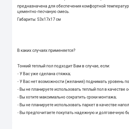
предназначена для обеспечения комфортной температуры
цементно-песчаную смесь.
Габариты
: 53x17x17 см
В каких случаях применяется?
Тонкий теплый пол подходит Вам в случае, если:
- У Вас уже сделана стяжка;
- У Вас нет возможности (желания) поднимать уровень по
- Вы не планируете использовать теплый пол в качестве
- Вы хотите максимально сократить сроки монтажа;
- Вы не планируете использовать паркет в качестве напо
- Вы предпочитаете покупать надежную и долговечную б