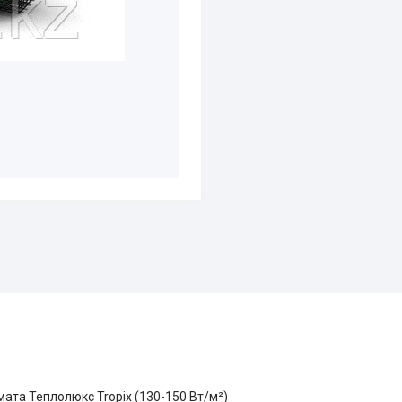
ата Теплолюкс Tropix (130-150 Вт/м²)