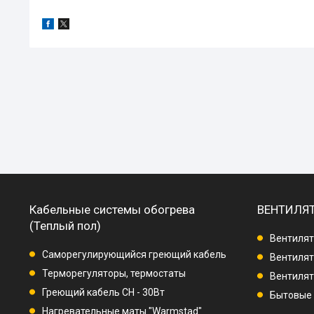
Кабельные системы обогрева
ВЕНТИЛЯ
(Теплый пол)
Вентилят
Саморегулирующийся греющий кабель
Вентилят
Терморегуляторы, термостаты
Вентиля
Греющий кабель СН - 30Вт
Бытовые
Нагревательные маты "Warmstad"