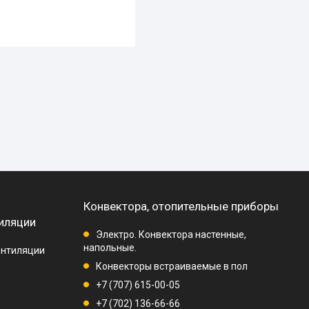
Конвектора, отопительные приборы
иляции
Электро. Конвектора настенные,
напольные.
ентиляции
Конвекторы встраиваемые в пол
+7 (707) 615-00-05
+7 (702) 136-66-66