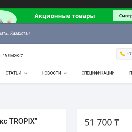
маты, Казахстан
+7
 от "АЛМЭКС"
СТАТЬИ
НОВОСТИ
СПЕЦИФИКАЦИИ
П
51 700 ₸
кс TROPIX"