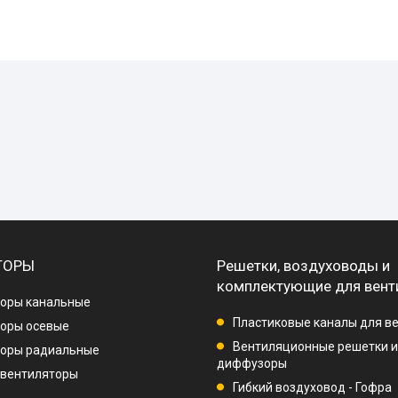
ТОРЫ
Решетки, воздуховоды и
комплектующие для вент
оры канальные
Пластиковые каналы для в
оры осевые
Вентиляционные решетки и
торы радиальные
диффузоры
 вентиляторы
Гибкий воздуховод - Гофра