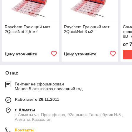
Raychem Греющий мат
Raychem Греющий мат
Сам
2QuickNet 2,5 м2
2QuickNet 3 м2
гре
8BT
от
Цену уточняйте
Цену уточняйте
О нас
Рейтинг не сформирован
Менее 5 отзывов за последний год
Работает с 26.11.2011
г. Алматы
г. Алматы ул. Прокофьева, 92а рынок Тастак бутик №5 ,
Алматы, Казахстан
Контакты