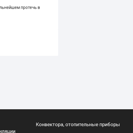
альнейшем протечь в
Конвектора, отопительные приборы
иляции