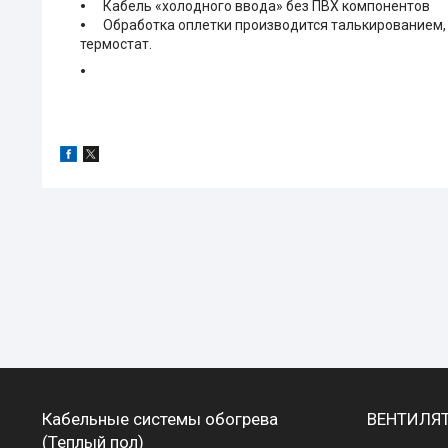
Кабель «холодного ввода»
без ПВХ компонентов
Обработка оплетки производится талькированием, 
термостат.
Кабельные системы обогрева
ВЕНТИЛЯ
(Теплый пол)