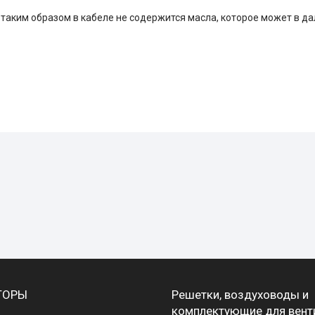
таким образом в кабеле не содержится масла, которое может в д
ТОРЫ
Решетки, воздуховоды и
комплектующие для вент