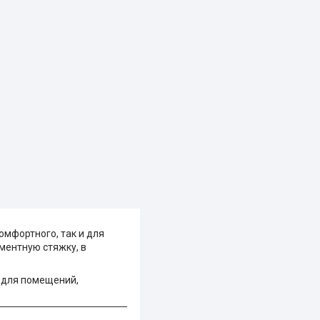
омфортного, так и для
ментную стяжку, в
- для помещений,