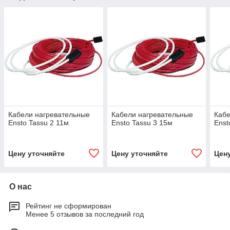
Кабели нагревательные
Кабели нагревательные
Кабе
Ensto Tassu 2 11м
Ensto Tassu 3 15м
Enst
Цену уточняйте
Цену уточняйте
Цен
О нас
Рейтинг не сформирован
Менее 5 отзывов за последний год