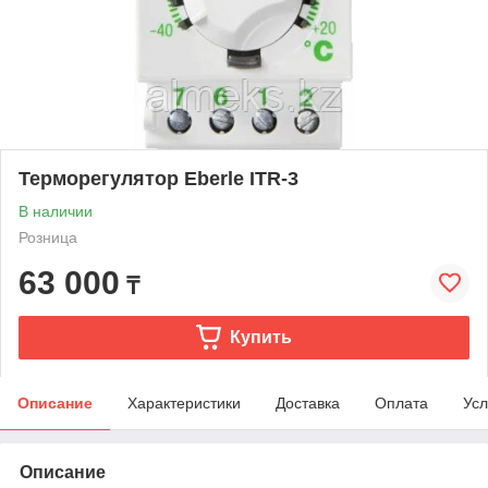
Терморегулятор Eberle ITR-3
В наличии
Розница
63 000
₸
Купить
Описание
Характеристики
Доставка
Оплата
Усл
Описание