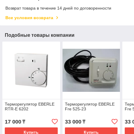
Возврат товара в течение 14 дней по договоренности
Все условия возврата
Подобные товары компании
Терморегулятор EBERLE
Терморегулятор EBERLE
Тер
RTR-E 6202
Fre 525-23
Fre 
17 000
33 000
33 
₸
₸
Купить
Купить