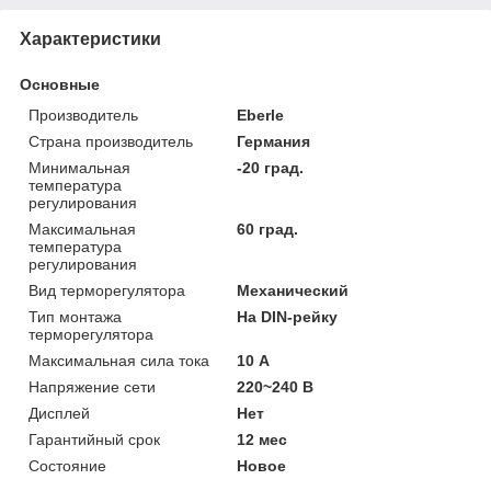
Характеристики
Основные
Производитель
Eberle
Страна производитель
Германия
Минимальная
-20 град.
температура
регулирования
Максимальная
60 град.
температура
регулирования
Вид терморегулятора
Механический
Тип монтажа
На DIN-рейку
терморегулятора
Максимальная сила тока
10 А
Напряжение сети
220~240 В
Дисплей
Нет
Гарантийный срок
12 мес
Состояние
Новое