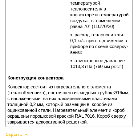
температурой
теплоносителя в
конвекторе и температурой
воздуха в помещении
равна 70° (110/70/20)
расход теплоносителя-
0,1 кг/с при его движении в
приборе по схеме «сверху-
вниз»
атмосферное давление
1013,3 гПа (760 мм рт.ст.)
Конструкция конвектора
Конвектор состоит из нагревательного элемента
(теплообменника), состоящего из медных трубок Ø16мм,
с насаженными на них алюминиевыми пластинами
толщиной 0,2 мм, который размещен в коробе из
оцинкованной стали. Нагревательный элемент и короб
окрашены порошковой краской RAL 7016. Короб сверху
закрывается декоративной решеткой.
Скрыть