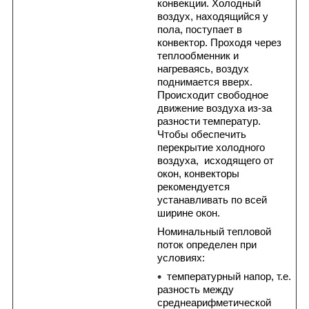
конвекции. Холодный
воздух, находящийся у
пола, поступает в
конвектор. Проходя через
теплообменник и
нагреваясь, воздух
поднимается вверх.
Происходит свободное
движение воздуха из-за
разности температур.
Чтобы обеспечить
перекрытие холодного
воздуха, исходящего от
окон, конвекторы
рекомендуется
устанавливать по всей
ширине окон.
Номинальный тепловой
поток определен при
условиях:
температурный напор, т.е.
разность между
среднеарифметической