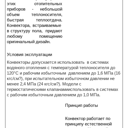
этих отопительных
приборов - небольшой
объем теплоносителя,
быстрая теплоотдача.
Конвектора, встраиваемые
в структуру пола, придают
любому помещению
оригинальный дизайн.
Условия эксплуатации
Конвекторы допускается использовать в системах
водяного отопления с температурой теплоносителя до
120°С и рабочим избыточным давлением до 1,6 МПа (16
кгс/см?), при испытательном избыточном давлении не
менее 2,4 МПа (24 кгс/см?). Модели с
термостатическими клапанамииспользовать в системах
с рабочим избыточным давлением до 1,0 МПа.
Принцип работы
Конвектор работает по
принципу естественной