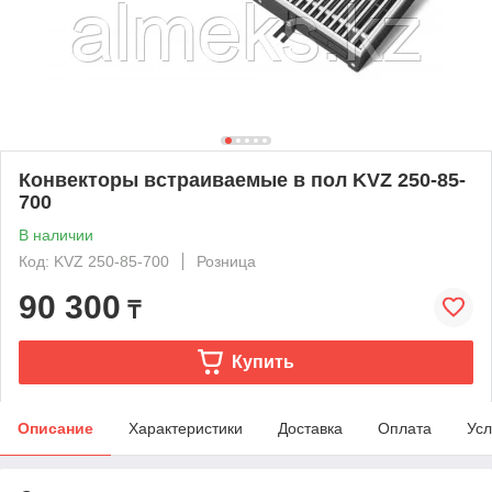
Конвекторы встраиваемые в пол KVZ 250-85-
700
В наличии
Код: KVZ 250-85-700
Розница
90 300
₸
Купить
Описание
Характеристики
Доставка
Оплата
Усл