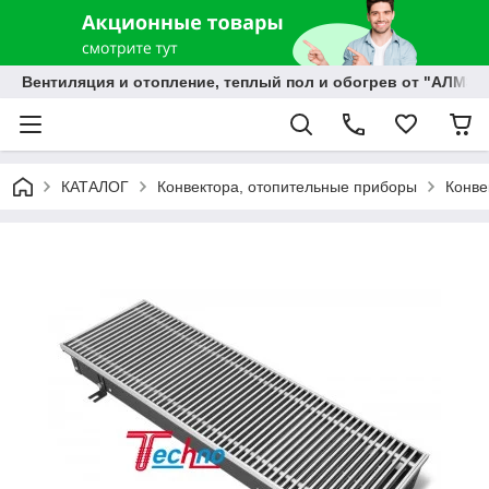
Вентиляция и отопление, теплый пол и обогрев от "АЛМЭК
КАТАЛОГ
Конвектора, отопительные приборы
Конве