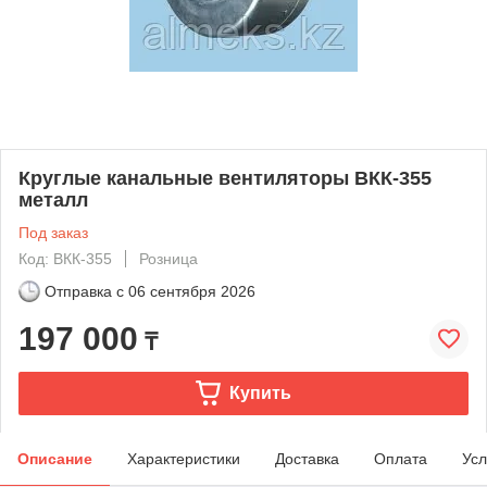
Круглые канальные вентиляторы ВКК-355
металл
Под заказ
Код: ВКК-355
Розница
Отправка с
06 сентября 2026
197 000
₸
Купить
Описание
Характеристики
Доставка
Оплата
Усл