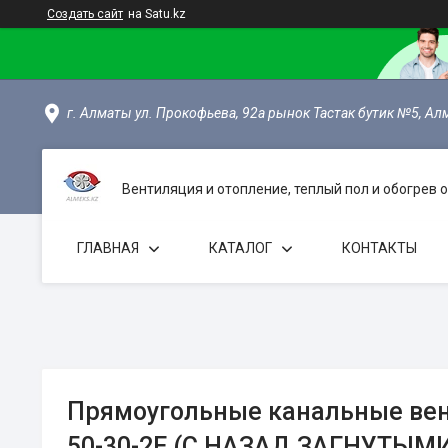
Создать сайт
на Satu.kz
г. Алматы ул. Прокофьева, 92а рынок Тастак бутик №5, Ал
Вентиляция и отопление, теплый пол и обогрев
ГЛАВНАЯ
КАТАЛОГ
КОНТАКТЫ
Прямоугольные канальные ве
50-30-2Е (С НАЗАД ЗАГНУТЫ