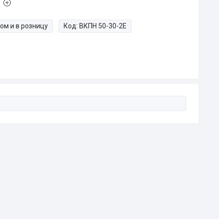
ом и в розницу
Код:
ВКПН 50-30-2Е