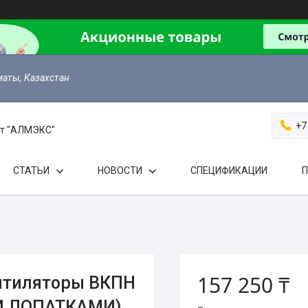
маты, Казахстан
+7
 от "АЛМЭКС"
СТАТЬИ
НОВОСТИ
СПЕЦИФИКАЦИИ
П
157 250 ₸
нтиляторы ВКПН
МИ ЛОПАТКАМИ)