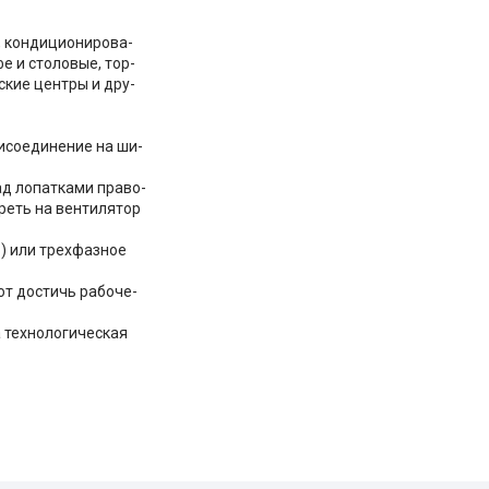
, кондиционирова-
е и столовые, тор-
ские центры и дру-
исоединение на ши-
ад лопатками право-
реть на вентилятор
) или трехфазное
т достичь рабоче-
 технологическая