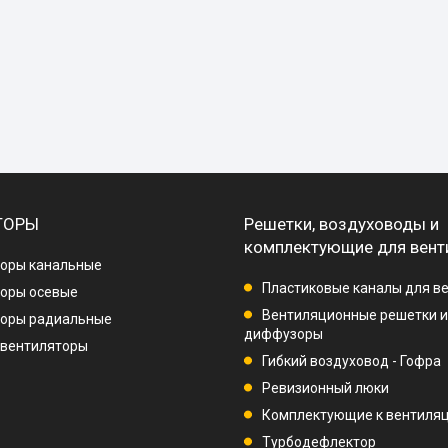
ТОРЫ
Решетки, воздуховоды и
комплектующие для вент
оры канальные
Пластиковые каналы для в
оры осевые
Вентиляционные решетки и
торы радиальные
диффузоры
 вентиляторы
Гибкий воздуховод - Гофра
Ревизионный люки
Комплектующие к вентиля
Турбодефлектор