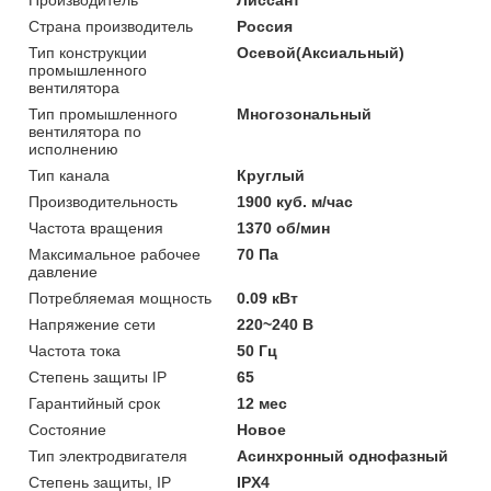
Страна производитель
Россия
Тип конструкции
Осевой(Аксиальный)
промышленного
вентилятора
Тип промышленного
Многозональный
вентилятора по
исполнению
Тип канала
Круглый
Производительность
1900 куб. м/час
Частота вращения
1370 об/мин
Максимальное рабочее
70 Па
давление
Потребляемая мощность
0.09 кВт
Напряжение сети
220~240 В
Частота тока
50 Гц
Степень защиты IP
65
Гарантийный срок
12 мес
Состояние
Новое
Тип электродвигателя
Асинхронный однофазный
Степень защиты, IP
IPX4