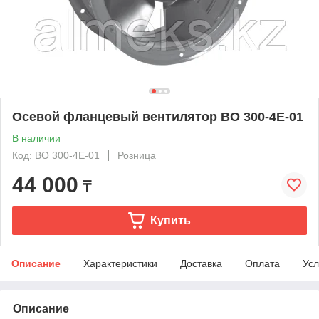
Осевой фланцевый вентилятор ВО 300-4Е-01
В наличии
Код: ВО 300-4Е-01
Розница
44 000
₸
Купить
Описание
Характеристики
Доставка
Оплата
Усл
Описание