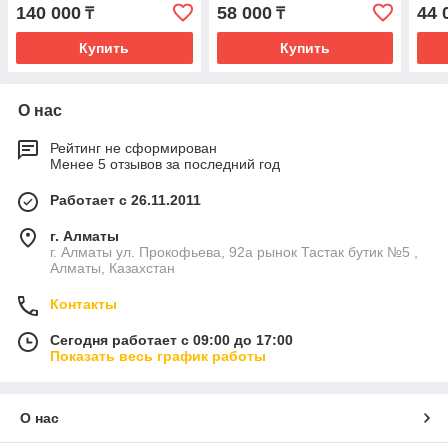
140 000
58 000
44 
₸
₸
Купить
Купить
О нас
Рейтинг не сформирован
Менее 5 отзывов за последний год
Работает с 26.11.2011
г. Алматы
г. Алматы ул. Прокофьева, 92а рынок Тастак бутик №5 ,
Алматы, Казахстан
Контакты
Сегодня работает с 09:00 до 17:00
Показать весь график работы
О нас