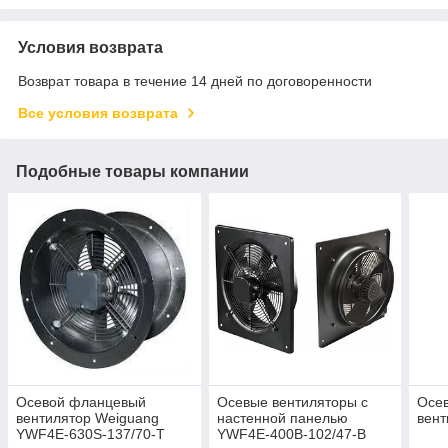
Условия возврата
Возврат товара в течение 14 дней по договоренности
Все условия возврата
Подобные товары компании
Осевой фланцевый
Осевые вентиляторы с
Осе
вентилятор Weiguang
настенной панелью
вент
YWF4E-630S-137/70-T
YWF4E-400B-102/47-B