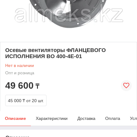
Осевые вентиляторы ФЛАНЦЕВОГО
ИСПОЛНЕНИЯ ВО 400-4Е-01
Нет в наличии
Опт и розница
49 600
₸
45 000 ₸
от 20 шт.
Описание
Характеристики
Доставка
Оплата
Усл