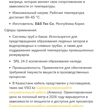
матрица, которая меняет свое сопротивление в
зависимости от температуры.
Максимальный нагрев: Рабочая температура
достигает 60–65 °C.
Изготовитель:
E&S Tec Co
, Республика Корея.
Сферы применения:
Системы труб и баков: Используется для
предотвращения образования ледяных заторов в
водопроводных и сливных трубах, а также для
поддержания заданной температуры промышленных
резервуаров.
SRL 24-2 исключения образования наледи.
Промышленность: Применяется для обеспечения
требуемой текучести веществ в производственных
процессах.
В Казахстане кабель представлен у поставщиков,
таких как VSO.kz
Саморегулирующийся
нагревательный кабель
(Алматы). Ориентировочная
цена за погонный метр в 2026 году варьируется в
зависимости от мощности и доступна для просмотра
Саморегулирующийся нагревательный кабель
.