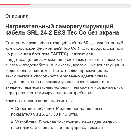
Описание
Нагревательный саморегулирующий
кабель SRL 24-2 E&S Tec Co без экрана
Саморегулирующийся греющий кабель SRL, разработанный
южнокорейской фирмой
E&S Tec Co
(часто представленный
на рынке под брендом
EASTEC
) , служит для
предотвращения замерзания различных объектов, таких как
системы водоснабжения, емкости, кровельные конструкции и
водоотводные системы. Его ключевое преимущество
заключается в способности мгновенно адаптировать
выделение тепла на каждом участке в зависимости от
внешних температурных условий, тем самым исключая риск
перегрева и оптимизируя энергопотребление.
Ключевые технические параметры:
Энергопотребление: Модели представлены с
показателями 16, 24, 30 и 40 Вт/м.
Устройство: В основе конструкции лежат два медных
проводника и специальная полупроводниковая