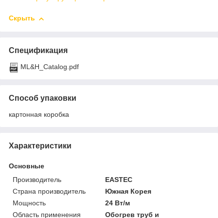
Скрыть
Спецификация
ML&H_Catalog.pdf
Способ упаковки
картонная коробка
Характеристики
Основные
Производитель
EASTEC
Страна производитель
Южная Корея
Мощность
24 Вт/м
Область применения
Обогрев труб и