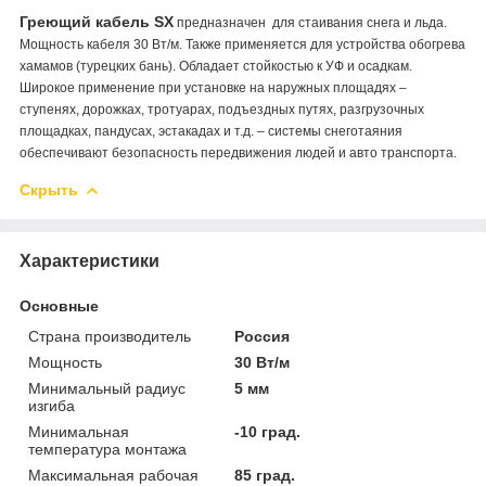
Греющий кабель SX
предназначен для стаивания снега и льда.
Мощность кабеля 30 Вт/м. Также применяется для устройства обогрева
хамамов (турецких бань). Обладает стойкостью к УФ и осадкам.
Широкое применение при установке на наружных площадях –
ступенях, дорожках, тротуарах, подъездных путях, разгрузочных
площадках, пандусах, эстакадах и т.д. – системы снеготаяния
обеспечивают безопасность передвижения людей и авто транспорта.
Скрыть
Характеристики
Основные
Страна производитель
Россия
Мощность
30 Вт/м
Минимальный радиус
5 мм
изгиба
Минимальная
-10 град.
температура монтажа
Максимальная рабочая
85 град.