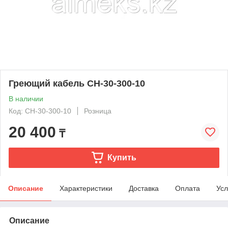
Греющий кабель СН-30-300-10
В наличии
Код: СН-30-300-10
Розница
20 400
₸
Купить
Описание
Характеристики
Доставка
Оплата
Усл
Описание