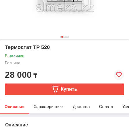
Термостат ТР 520
В наличии
Розница
28 000
₸
Купить
Описание
Характеристики
Доставка
Оплата
Усл
Описание