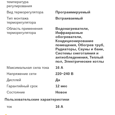
температура
регулирования
Вид терморегулятора
Программируемый
Тип монтажа
Встраиваемый
терморегулятора
Область применения
Водонагреватели,
терморегулятора
Инфракрасные
обогреватели,
Кондиционирование
помещения, Обогрев труб,
Радиаторы, Сауны и бани,
Системы снеготаяния и
антиобледенения, Теплый
пол, Электрические котлы
Максимальная сила тока
16 А
Напряжение сети
220~240 В
Дисплей
Да
Гарантийный срок
12 мес
Состояние
Новое
Пользовательские характеристики
ток
16 А