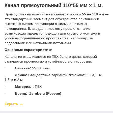
Канал прямоугольный 110*55 мм х 1 м.
Прямоугольный пластиковый канал сечением
55 на 110 мм
—
это стандартный элемент для обустройства приточных и
вытяжных систем вентиляции в жилых и нежилых
помещениях. Благодаря плоскому профилю, такие
воздуховоды идеально подходят для скрытого монтажа в
условиях ограниченного пространства, например, за
подвесными или натяжными потолками.
Основные характеристики
Каналы изготавливаются из ПВХ белого цвета, который
отличается прочностью и устойчивостью к коррозии.
·
Сечение:
55х110 мм.
·
Длина:
Стандартные варианты включают 0.5 м, 1 м,
1.5 м и 2 м.
·
Материал:
ПВХ.
·
Бренд:
Zernberg
(Россия)
Скрыть