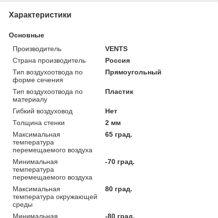
Характеристики
Основные
Производитель
VENTS
Страна производитель
Россия
Тип воздухоотвода по
Прямоугольный
форме сечения
Тип воздухоотвода по
Пластик
материалу
Гибкий воздуховод
Нет
Толщина стенки
2 мм
Максимальная
65 град.
температура
перемещаемого воздуха
Минимальная
-70 град.
температура
перемещаемого воздуха
Максимальная
80 град.
температура окружающей
среды
Минимальная
-80 град.