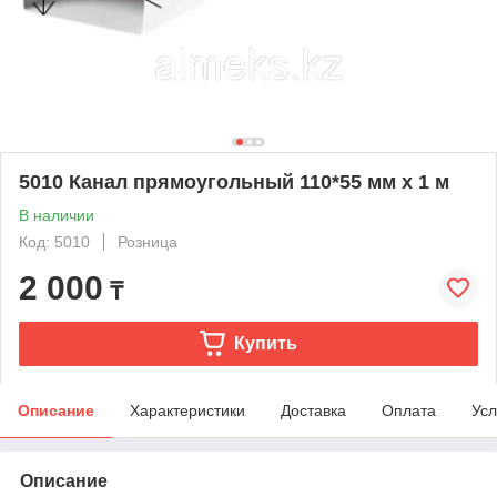
5010 Канал прямоугольный 110*55 мм х 1 м
В наличии
Код: 5010
Розница
2 000
₸
Купить
Описание
Характеристики
Доставка
Оплата
Усл
Описание