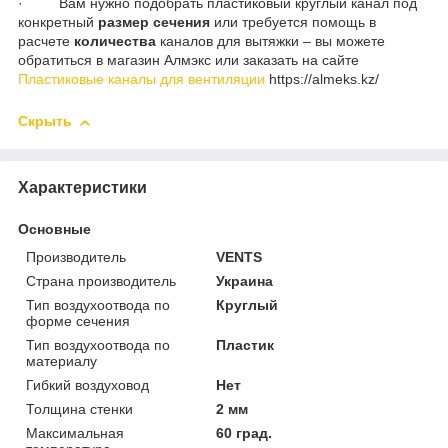
· Вам нужно подобрать пластиковый круглый канал под
конкретный
размер сечения
или требуется помощь в
расчете
количества
каналов для вытяжки – вы можете
обратиться в магазин Алмэкс или заказать на сайте
Пластиковые каналы для вентиляции
https://almeks.kz/
Скрыть
Характеристики
Основные
Производитель
VENTS
Страна производитель
Украина
Тип воздухоотвода по
Круглый
форме сечения
Тип воздухоотвода по
Пластик
материалу
Гибкий воздуховод
Нет
Толщина стенки
2 мм
Максимальная
60 град.