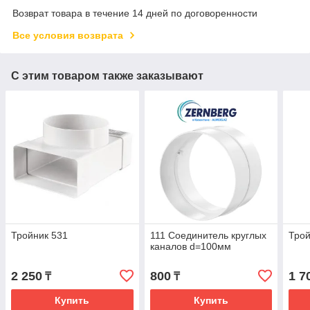
Возврат товара в течение 14 дней по договоренности
Все условия возврата
С этим товаром также заказывают
Тройник 531
111 Соединитель круглых
Трой
каналов d=100мм
2 250
800
1 7
₸
₸
Купить
Купить