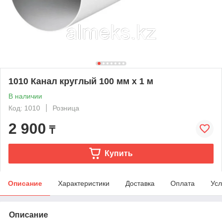
1010 Канал круглый 100 мм х 1 м
В наличии
Код: 1010
Розница
2 900
₸
Купить
Описание
Характеристики
Доставка
Оплата
Усл
Описание