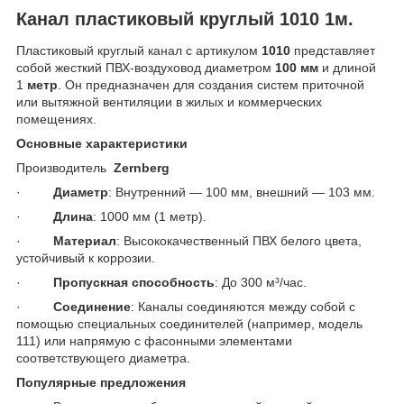
Канал пластиковый круглый 1010 1м.
Пластиковый круглый канал с артикулом
1010
представляет
собой жесткий ПВХ-воздуховод диаметром
100 мм
и длиной
1
метр
. Он предназначен для создания систем приточной
или вытяжной вентиляции в жилых и коммерческих
помещениях.
Основные характеристики
Производитель
Zernberg
·
Диаметр
: Внутренний — 100 мм, внешний — 103 мм.
·
Длина
: 1000 мм (1 метр).
·
Материал
: Высококачественный ПВХ белого цвета,
устойчивый к коррозии.
·
Пропускная способность
: До 300 м³/час.
·
Соединение
: Каналы соединяются между собой с
помощью специальных соединителей (например, модель
111) или напрямую с фасонными элементами
соответствующего диаметра.
Популярные предложения