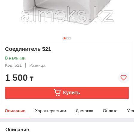
Соединитель 521
В наличии
Код: 521
Розница
1 500
₸
Купить
Описание
Характеристики
Доставка
Оплата
Усл
Описание