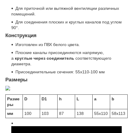
Для приточной или вытяжной вентиляции различных
помещений.
Для соединения плоских и круглых каналов под углом
90°.
Конструкция
Изготовлен из ПВХ белого цвета.
Плоские каналы присоединяются напрямую,
а
круглые через соединитель
соответствующего
диаметра.
Присоединительные сечения: 55х110-100 мм
Размеры
Разме
D
D1
h
L
a
b
ры
мм
100
103
87
138
55x110
58x113