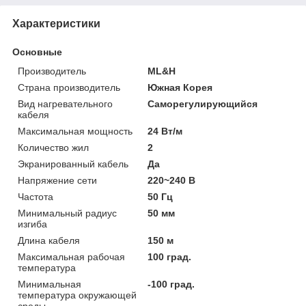
Характеристики
Основные
Производитель
ML&H
Страна производитель
Южная Корея
Вид нагревательного
Саморегулирующийся
кабеля
Максимальная мощность
24 Вт/м
Количество жил
2
Экранированный кабель
Да
Напряжение сети
220~240 В
Частота
50 Гц
Минимальный радиус
50 мм
изгиба
Длина кабеля
150 м
Максимальная рабочая
100 град.
температура
Минимальная
-100 град.
температура окружающей
среды