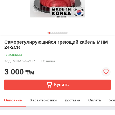
Саморегулирующийся греющий кабель MHM
24-2CR
В наличии
Код: MHM 24-2CR
Розница
3 000
₸/м
Купить
Описание
Характеристики
Доставка
Оплата
Усл