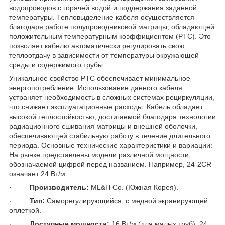
водопроводов с горячей водой и поддержания заданной
температуры. Тепловыделение кабеля осуществляется
благодаря работе полупроводниковой матрицы, обладающей
положительным температурным коэффициентом (PTC). Это
позволяет кабелю автоматически регулировать свою
теплоотдачу в зависимости от температуры окружающей
среды и содержимого трубы.
Уникальное свойство PTC обеспечивает минимальное
энергопотребление. Использование данного кабеля
устраняет необходимость в сложных системах рециркуляции,
что снижает эксплуатационные расходы. Кабель обладает
высокой теплостойкостью, достигаемой благодаря технологии
радиационного сшивания матрицы и внешней оболочки,
обеспечивающей стабильную работу в течение длительного
периода. Основные технические характеристики и вариации:
На рынке представлены модели различной мощности,
обозначаемой цифрой перед названием. Например, 24-2CR
означает 24 Вт/м.
·
Производитель:
ML&H Co. (Южная Корея).
·
Тип:
Саморегулирующийся, с медной экранирующей
оплеткой.
·
Доступные мощности:
16 Вт/м (для малых труб), 24