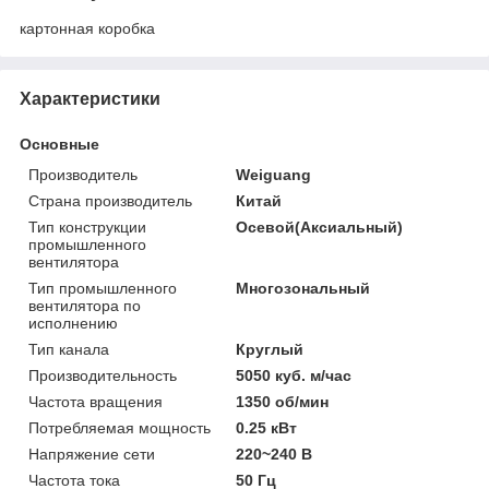
картонная коробка
Характеристики
Основные
Производитель
Weiguang
Страна производитель
Китай
Тип конструкции
Осевой(Аксиальный)
промышленного
вентилятора
Тип промышленного
Многозональный
вентилятора по
исполнению
Тип канала
Круглый
Производительность
5050 куб. м/час
Частота вращения
1350 об/мин
Потребляемая мощность
0.25 кВт
Напряжение сети
220~240 В
Частота тока
50 Гц