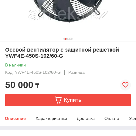
Осевой вентилятор с защитной решеткой
YWF4E-450S-102/60-G
В наличии
Код: YWF4E-450S-102/60-G
Розница
50 000
₸
Купить
Описание
Характеристики
Доставка
Оплата
Усл