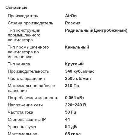
Основные
Производитель
AirOn
Страна производитель
Россия
Тип конструкции
Радиальный(Центробежный)
промышленного
вентилятора
Тип промышленного
Канальный
вентилятора по
исполнению
Тип канала
Круглый
Производительность
340 куб. м/час
Частота вращения
2505 об/мин
Максимальное рабочее
310 Па
давление
Потребляемая мощность
0.064 кВт
Напряжение сети
220~240 В
Частота тока
50 Гц
Степень защиты IP
44
Уровень шума
54 дБ
Максимальная
65 град.