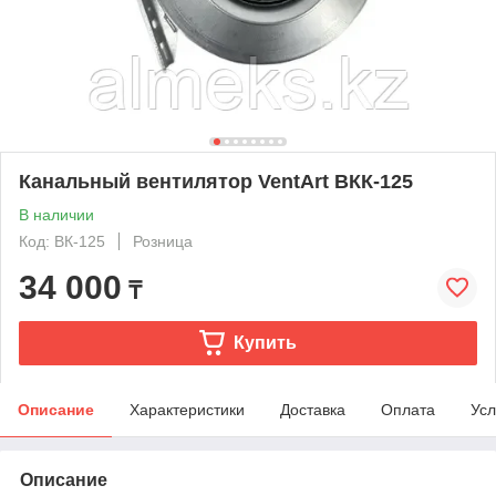
Канальный вентилятор VentArt ВКК-125
В наличии
Код: ВК-125
Розница
34 000
₸
Купить
Описание
Характеристики
Доставка
Оплата
Усл
Описание