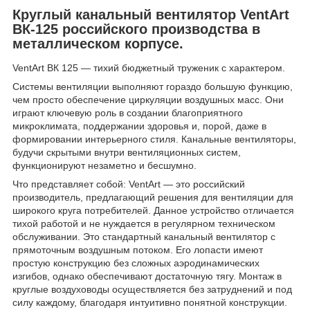
Круглый канальный вентилятор VentArt
ВК-125 российского производства в
металлическом корпусе.
VentArt ВК 125 — тихий бюджетный труженик с характером.
Системы вентиляции выполняют гораздо большую функцию,
чем просто обеспечение циркуляции воздушных масс. Они
играют ключевую роль в создании благоприятного
микроклимата, поддержании здоровья и, порой, даже в
формировании интерьерного стиля. Канальные вентиляторы,
будучи скрытыми внутри вентиляционных систем,
функционируют незаметно и бесшумно.
Что представляет собой: VentArt — это российский
производитель, предлагающий решения для вентиляции для
широкого круга потребителей. Данное устройство отличается
тихой работой и не нуждается в регулярном техническом
обслуживании. Это стандартный канальный вентилятор с
прямоточным воздушным потоком. Его лопасти имеют
простую конструкцию без сложных аэродинамических
изгибов, однако обеспечивают достаточную тягу. Монтаж в
круглые воздуховоды осуществляется без затруднений и под
силу каждому, благодаря интуитивно понятной конструкции.