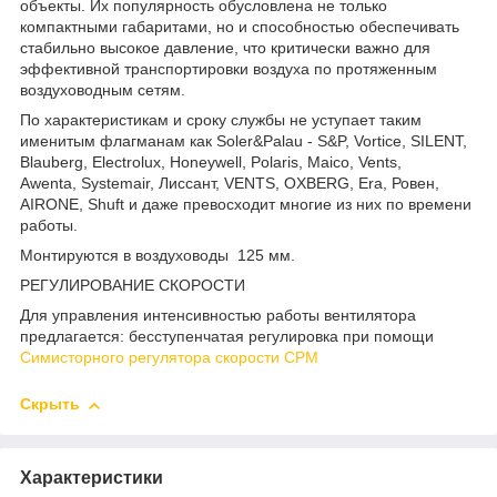
объекты. Их популярность обусловлена не только
компактными габаритами, но и способностью обеспечивать
стабильно высокое давление, что критически важно для
эффективной транспортировки воздуха по протяженным
воздуховодным сетям.
По характеристикам и сроку службы не уступает таким
именитым флагманам как Soler&Palau - S&P, Vortice, SILENT,
Blauberg, Electrolux, Honeywell, Polaris, Maico, Vents,
Awenta, Systemair, Лиссант, VENTS, OXBERG, Era, Ровен,
AIRONE, Shuft и даже превосходит
многие из них по времени
работы.
Монтируются в воздуховоды 125 мм.
РЕГУЛИРОВАНИЕ СКОРОСТИ
Для управления интенсивностью работы вентилятора
предлагается: бесступенчатая регулировка при помощи
Симисторного регулятора скорости СРМ
Скрыть
Характеристики